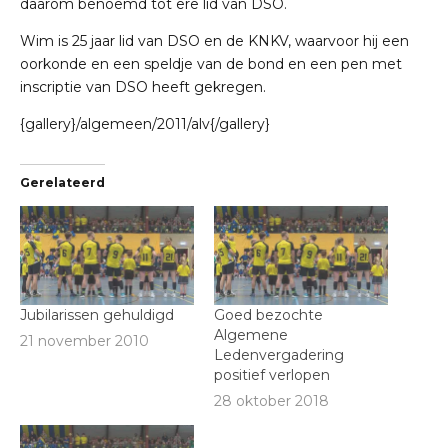
daarom benoemd tot ere lid van DSO.
Wim is 25 jaar lid van DSO en de KNKV, waarvoor hij een
oorkonde en een speldje van de bond en een pen met
inscriptie van DSO heeft gekregen.
{gallery}/algemeen/2011/alv{/gallery}
Gerelateerd
Jubilarissen gehuldigd
Goed bezochte
Algemene
21 november 2010
Ledenvergadering
positief verlopen
28 oktober 2018