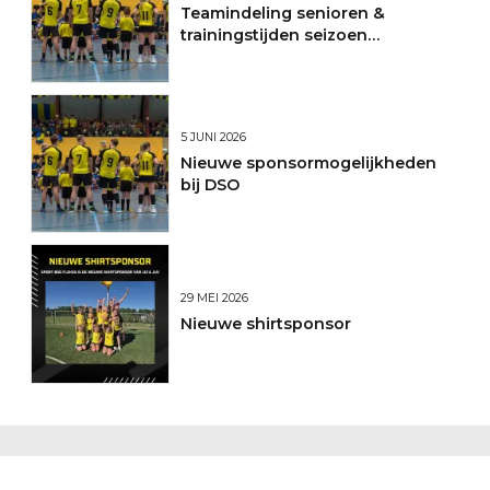
Teamindeling senioren &
trainingstijden seizoen
2026/2027
5 JUNI 2026
Nieuwe sponsormogelijkheden
bij DSO
29 MEI 2026
Nieuwe shirtsponsor