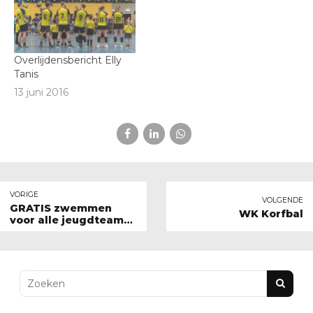
Overlijdensbericht Elly
Tanis
13 juni 2016
VORIGE
VOLGENDE
GRATIS zwemmen
WK Korfbal
voor alle jeugdteams
incl. de junioren!