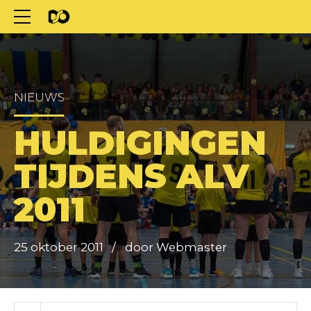
NIEUWS
HULDIGINGEN
TIJDENS ALV
2011
25 oktober 2011
door Webmaster