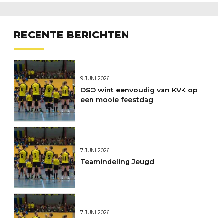
RECENTE BERICHTEN
9 JUNI 2026
DSO wint eenvoudig van KVK op
een mooie feestdag
7 JUNI 2026
Teamindeling Jeugd
7 JUNI 2026