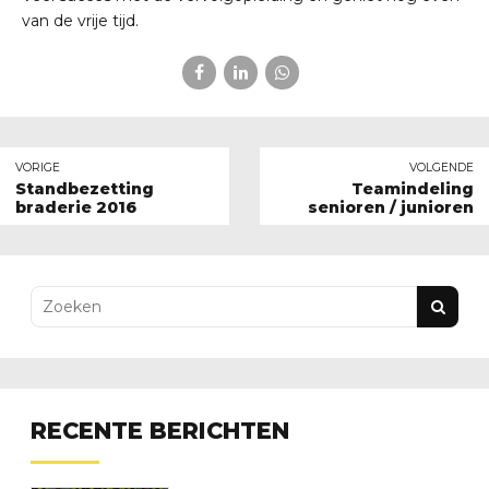
van de vrije tijd.
VORIGE
VOLGENDE
Standbezetting
Teamindeling
braderie 2016
senioren / junioren
RECENTE BERICHTEN