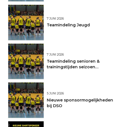
7 JUNI 2026
Teamindeling Jeugd
7 JUNI 2026
Teamindeling senioren &
trainingstijden seizoen
2026/2027
5 JUNI 2026
Nieuwe sponsormogelijkheden
bij DSO