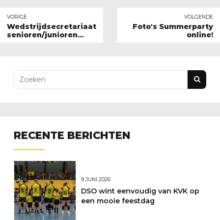
VORIGE
VOLGENDE
Wedstrijdsecretariaat
Foto's Summerparty
senioren/junioren
online!
seizoen 2015-2016
RECENTE BERICHTEN
9 JUNI 2026
DSO wint eenvoudig van KVK op
een mooie feestdag