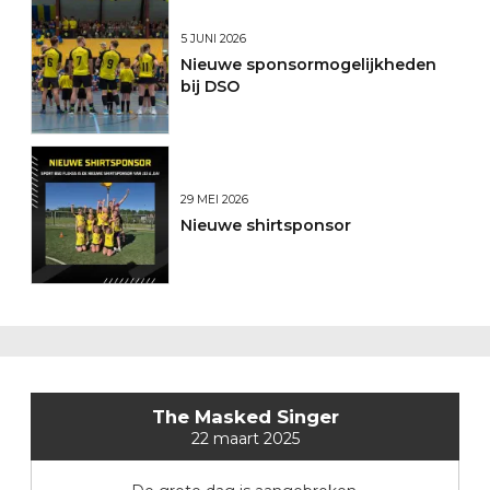
5 JUNI 2026
Nieuwe sponsormogelijkheden
bij DSO
29 MEI 2026
Nieuwe shirtsponsor
The Masked Singer
22 maart 2025