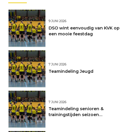
9 JUNI 2026
DSO wint eenvoudig van KVK op
een mooie feestdag
7 JUNI 2026
Teamindeling Jeugd
7 JUNI 2026
Teamindeling senioren &
trainingstijden seizoen
2026/2027