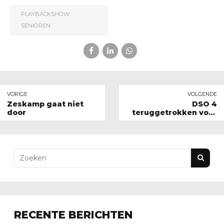
PLAYBACKSHOW
SENIOREN
VORIGE
VOLGENDE
Zeskamp gaat niet
DSO 4
door
teruggetrokken voor
deze veldcompetitie
RECENTE BERICHTEN