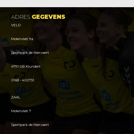
ADRES
GEGEVENS
VELD
Molenvliet 9a
Sportpark de Niervaert
4791 GB Klundert
0168 - 402751
ZAAL
Molenvliet 7
Sportpark de Niervaert