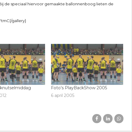
. Bij de speciaal hiervoor gemaakte ballonnenboog lieten de
FtmC{/gallery}
tknutselmiddag
Foto’s PlayBackShow 2005
012
6 april 2005