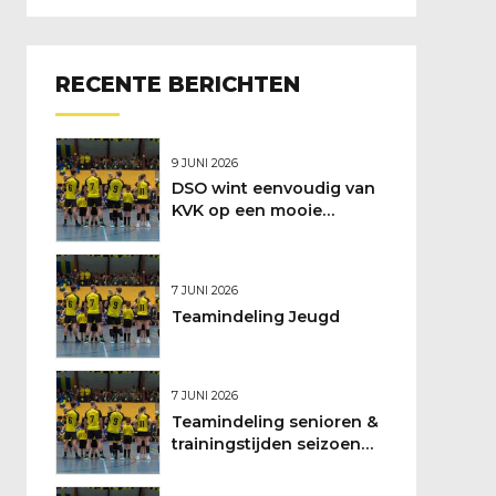
RECENTE BERICHTEN
9 JUNI 2026
DSO wint eenvoudig van
KVK op een mooie
feestdag
7 JUNI 2026
Teamindeling Jeugd
7 JUNI 2026
Teamindeling senioren &
trainingstijden seizoen
2026/2027