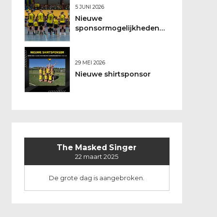
5 JUNI 2026
Nieuwe
sponsormogelijkheden
bij DSO
29 MEI 2026
Nieuwe shirtsponsor
The Masked Singer
22 maart 2025
De grote dag is aangebroken.