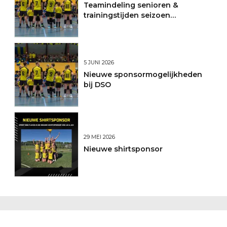
Teamindeling senioren &
trainingstijden seizoen
2026/2027
5 JUNI 2026
Nieuwe sponsormogelijkheden
bij DSO
29 MEI 2026
Nieuwe shirtsponsor