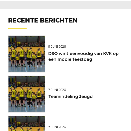
RECENTE BERICHTEN
9 JUNI 2026
DSO wint eenvoudig van KVK op
een mooie feestdag
7 JUNI 2026
Teamindeling Jeugd
7 JUNI 2026