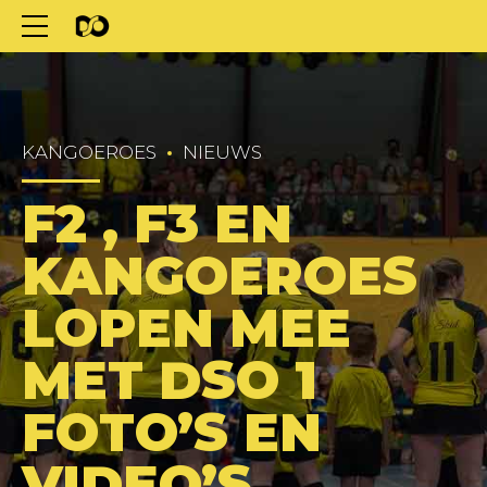
KANGOEROES
NIEUWS
F2 , F3 EN
KANGOEROES
LOPEN MEE
MET DSO 1
FOTO’S EN
VIDEO’S