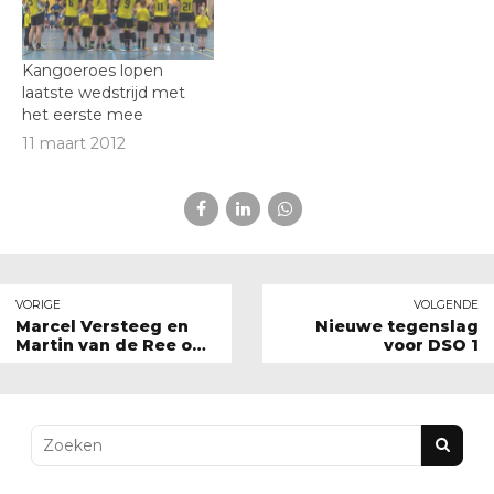
Kangoeroes lopen
laatste wedstrijd met
het eerste mee
11 maart 2012
VORIGE
VOLGENDE
Marcel Versteeg en
Nieuwe tegenslag
Martin van de Ree ook
voor DSO 1
volgend jaar trainer
DSO