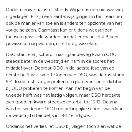
Onder nieuwe trainster Mandy Wigant is een nieuwe weg
ingeslagen. Er zijn een aantal wijzigingen in het team en
ook de manier van spelen is anders ten opzichte van het
vorige seizoen. Daarnaast kan er tijdens wedstrijden
tactisch gewisseld worden, omdat er maar liefst 8 keer
gewisseld mag worden, met terug wisselen.
DSO startte vrij scherp, maar gaandeweg kwam ODO
steeds beter in de wedstrijd en nam in de scores het
initiatief over. Doordat ODO in de laatste fase van de
eerste helft wist weg te lopen van DSO, was de ruststand
9-4. In de rust is afgesproken om punt voor punt dichter
bij ODO proberen te komen. Aan het begin van de
tweede helft was het lastig volgen, maar DSO herpakte
zich goed en kwam steeds dichterbij, tot 15-12. Daarna
was het wederom ODO me belangrijke scores, waardoor
de wedstrijd uiteindelijk in 19-12 eindigde.
Ondanks het verlies liet DSO bij vlagen toch zien wat de