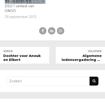
DSO 1 verliest van
ONDO
29 september 2013
VORIGE
VOLGENDE
Dochter voor Anouk
Algemene
en Elbert
ledenvergadering op
vrijdagavond 10
november 2017