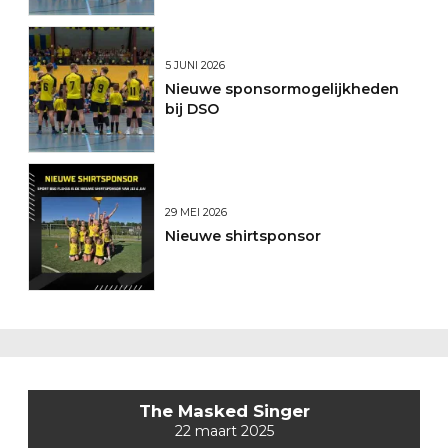
5 JUNI 2026
Nieuwe sponsormogelijkheden
bij DSO
29 MEI 2026
Nieuwe shirtsponsor
The Masked Singer
22 maart 2025