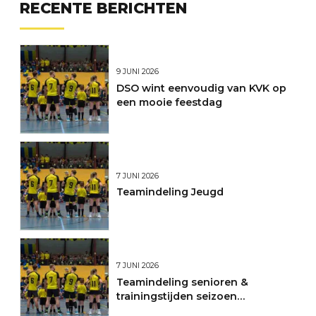
RECENTE BERICHTEN
9 JUNI 2026
DSO wint eenvoudig van KVK op
een mooie feestdag
7 JUNI 2026
Teamindeling Jeugd
7 JUNI 2026
Teamindeling senioren &
trainingstijden seizoen
2026/2027