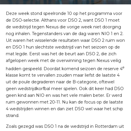
Deze week stond speelronde 10 op het programma voor
de DSO-selectie. Althans voor DSO 2, want DSO 1 moet
de wedstrijd tegen Nexus die vorige week niet doorging
nog inhalen. Tegenstanders van de dag waren NIO 1 en 2.
Uit waren het wisselende resultaten waar DSO 2 ruim won
en DSO 1 hun slechtste wedstrijd van het seizoen op de
mat legde. Eerst was het de beurt aan DSO 2, die zich
afgelopen week met de overwinning tegen Nexus veilig
e
hadden gespeeld. Doordat komend seizoen de reserve 4
klasse komt te vervallen zouden maar liefst de laatste 4
uit de poule degraderen naar de B-categorie, oftewel
geen wedstrijdkorfbal meer spelen. Ook dit keer had DSO
geen kind aan NIO en was het vele malen beter. Er werd
ruim gewonnen met 20-11. Nu kan de focus op de laatste
4 wedstrijden winnen en dan ziet DSO wel waar het schip
strand.
Zoals gezegd was DSO 1 na de wedstrijd in Rotterdam uit