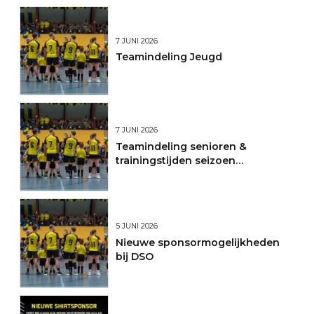
7 JUNI 2026
Teamindeling Jeugd
7 JUNI 2026
Teamindeling senioren &
trainingstijden seizoen
2026/2027
5 JUNI 2026
Nieuwe sponsormogelijkheden
bij DSO