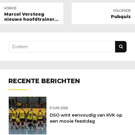
VORIGE
VOLGENDE
Marcel Versteeg
Pubquiz
nieuwe hoofdtrainer
van DSO!
RECENTE BERICHTEN
9 JUNI 2026
DSO wint eenvoudig van KVK op
een mooie feestdag