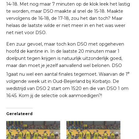
14-18. Met nog maar 7 minuten op de klok leek het lastig
te worden, maar DSO maakte al snel de 15-18. Maakte
vervolgens de 16-18, de 17-18, zou het dan toch? Maar
helaas de laatste wilde er niet meer in en het was weer
net niet voor DSO.
Een zuur gevoel, maar toch kon DSO met opgeheven
hoofd de kantine in. In de laatste 20 minuten maar 1
doelpunt tegen krijgen is natuurlijk uitzonderlijk goed,
maar dan moet je jezelf aanvallend wel belonen. DSO
e
1gaat nu wel een aantal finales tegemoet. Waarvan de 1
volgende week uit in Oud-Beijerland bij Korbatjo. De
wedstrijd van DSO 2 start om 15:20 en die van DSO 1 om
16:45. Kom jij de selectie ook aanmoedigen?!
Gerelateerd