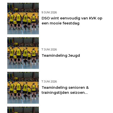
9 JUNI 2026
DSO wint eenvoudig van KVK op
een mooie feestdag
7 JUNI 2026
Teamindeling Jeugd
7 JUNI 2026
Teamindeling senioren &
trainingstijden seizoen
2026/2027