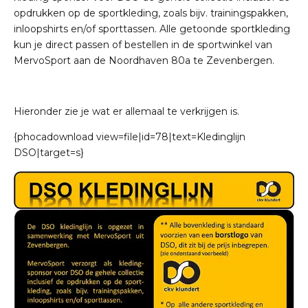
opdrukken op de sportkleding, zoals bijv. trainingspakken,
inloopshirts en/of sporttassen. Alle getoonde sportkleding
kun je direct passen of bestellen in de sportwinkel van
MervoSport aan de Noordhaven 80a te Zevenbergen.
Hieronder zie je wat er allemaal te verkrijgen is.
{phocadownload view=file|id=78|text=Kledinglijn
DSO|target=s}