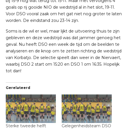
bij 15-9 nog wat terug tot 15-11. Maar met vervolgens 4
goals op rij gooide NIO de wedstrijd al in het slot, 19-11.
Voor DSO vooral zaak om het gat niet nog groter te laten
worden. De eindstand zou 23-14 zijn.
Soms is de wil er wel, maar lijkt de uitvoering thuis te zijn
gebleven en deze wedstrijd was dat jammer genoeg het
geval. Nu heeft DSO een week de tijd om de beelden te
analyseren en de knop om te zetten richting de wedstrijd
van Korbatjo. De selectie speelt dan weer in de Niervaert,
waarbij DSO 2 start om 15:20 en DSO 1 om 16:35. Hopelijk
tot dan!
Gerelateerd
Sterke tweede helft
Gelegenheidsteam DSO