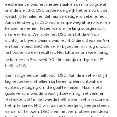
eerste aanval was het meteen raak en daarna volgde al
snel de 2 en 3-0. DSO probeerde gelijk het tempo uit de
wedstrijd te halen en dat had verdedigend zeker effect.
Aanvallend vergat DSO vooral simpelweg af te ronden en
kansen te nemen. Teveel werd er te lang doorgezocht
naar een kans. Wel lukte het DSO om tot de 6-4 om
dichtbij te blijven. Daarna was het NIO die uitliep naar 9-4
en toen moest DSO alle zeilen bij zetten om nog uitzicht
te houden op een resultaat. Het lukte ze om weer terug
e
te komen op 2 verschil, 9-7. Uiteindelijk eindigde de 1
helft in 11-8.
Een lastige eerste helft voor DSO. Aan de inzet en strijd
lag het zeker niet, alleen bij teveel spelers ontbrak de
echte overtuiging om die goal te maken. Maar met 3
goals verschil was de wedstrijd zeker nog niet verloren.
Het lukte DSO in de tweede helft alleen niet om scorend
het tij te keren. NIO wist dan ook beetje bij beetje steeds
verder uit te lopen. DSO bleef het wel proberen en deed