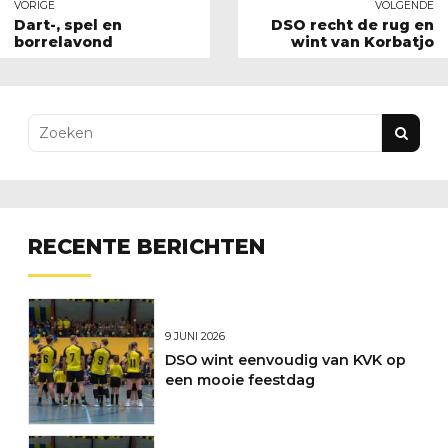
VORIGE
VOLGENDE
Dart-, spel en
DSO recht de rug en
borrelavond
wint van Korbatjo
RECENTE BERICHTEN
9 JUNI 2026
DSO wint eenvoudig van KVK op
een mooie feestdag