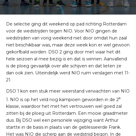
De selectie ging dit weekend op pad richting Rotterdam
voor de wedstrijden tegen NIO. Voor NIO gingen de
wedstrijden van vorig weekend niet door omdat hun zaal
niet beschikbaar was, maar deze week kon er wel gewoon
gekorfbald worden. DSO 2 ging door met waar het dit
hele seizoen al mee bezig is en dat is winnen. Aanvallend
is de ploeg gevaarlijk over alle schijven en dat lieten ze
dan ook zien. Uiteindelijk werd NIO ruim verslagen met 11-
21.
DSO 1 kon een stuk meer weerstand verwachten van NIO
e
1. NIO is op het veld nog kampioen geworden in de 2
klasse, waardoor het met het vertrouwen wel goed zal
zitten bij de ploeg uit Rotterdam. Een mooie graadmeter
dus. Bij DSO wel een personele wijziging want Arthur
startte in de basis in plaats van de geblesseerde Frank.
Het was NIO die scherp aan de wedstrijd begon. In de