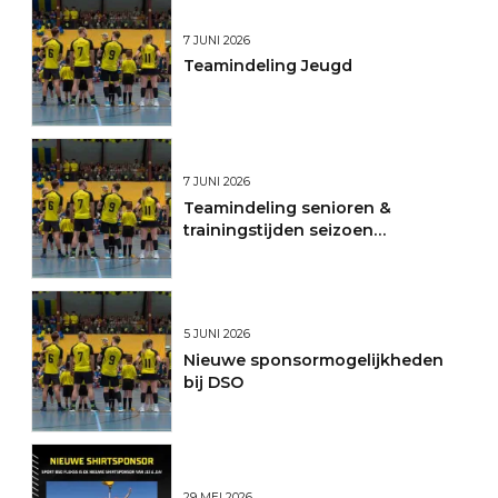
7 JUNI 2026
Teamindeling Jeugd
7 JUNI 2026
Teamindeling senioren &
trainingstijden seizoen
2026/2027
5 JUNI 2026
Nieuwe sponsormogelijkheden
bij DSO
29 MEI 2026