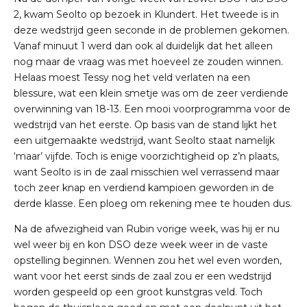
2, kwam Seolto op bezoek in Klundert. Het tweede is in
deze wedstrijd geen seconde in de problemen gekomen.
Vanaf minuut 1 werd dan ook al duidelijk dat het alleen
nog maar de vraag was met hoeveel ze zouden winnen.
Helaas moest Tessy nog het veld verlaten na een
blessure, wat een klein smetje was om de zeer verdiende
overwinning van 18-13. Een mooi voorprogramma voor de
wedstrijd van het eerste. Op basis van de stand lijkt het
een uitgemaakte wedstrijd, want Seolto staat namelijk
‘maar’ vijfde. Toch is enige voorzichtigheid op z’n plaats,
want Seolto is in de zaal misschien wel verrassend maar
toch zeer knap en verdiend kampioen geworden in de
derde klasse. Een ploeg om rekening mee te houden dus.
Na de afwezigheid van Rubin vorige week, was hij er nu
wel weer bij en kon DSO deze week weer in de vaste
opstelling beginnen. Wennen zou het wel even worden,
want voor het eerst sinds de zaal zou er een wedstrijd
worden gespeeld op een groot kunstgras veld. Toch