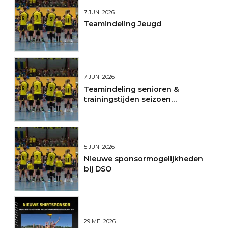
7 JUNI 2026
Teamindeling Jeugd
7 JUNI 2026
Teamindeling senioren &
trainingstijden seizoen
2026/2027
5 JUNI 2026
Nieuwe sponsormogelijkheden
bij DSO
29 MEI 2026