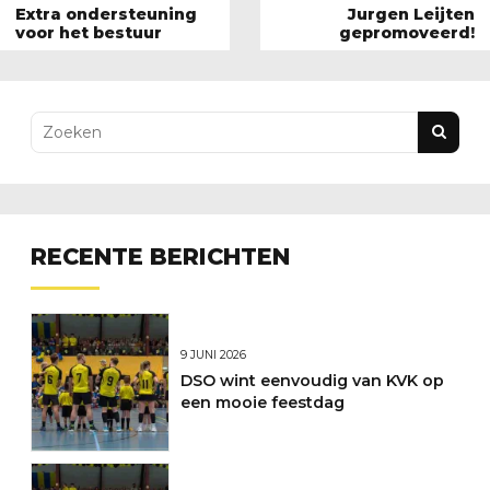
Extra ondersteuning
Jurgen Leijten
voor het bestuur
gepromoveerd!
RECENTE BERICHTEN
9 JUNI 2026
DSO wint eenvoudig van KVK op
een mooie feestdag