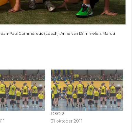
ogt, Jean-Paul Commereuc (coach), Anne van Drimmelen, Marou
DSO 2
011
31 oktober 2011