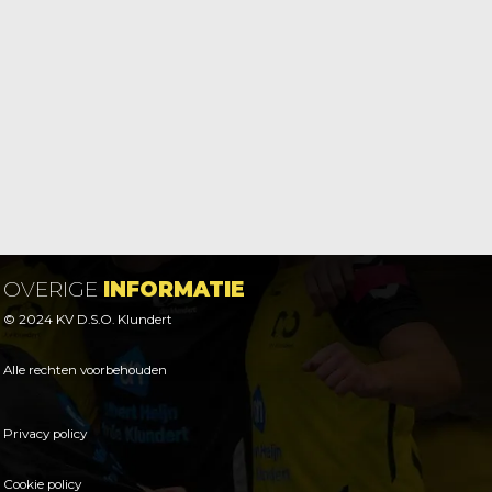
OVERIGE
INFORMATIE
© 2024 KV D.S.O. Klundert
Alle rechten voorbehouden
Privacy policy
Cookie policy