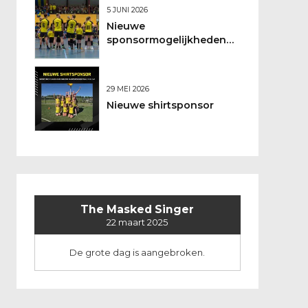
5 JUNI 2026
Nieuwe
sponsormogelijkheden
bij DSO
29 MEI 2026
Nieuwe shirtsponsor
The Masked Singer
22 maart 2025
De grote dag is aangebroken.