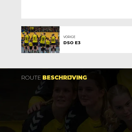
VORIGE
DSO E3
ROUTE
BESCHRIJVING