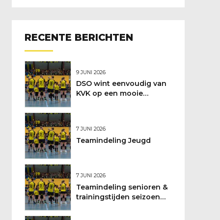
RECENTE BERICHTEN
9 JUNI 2026
DSO wint eenvoudig van
KVK op een mooie
feestdag
7 JUNI 2026
Teamindeling Jeugd
7 JUNI 2026
Teamindeling senioren &
trainingstijden seizoen
2026/2027