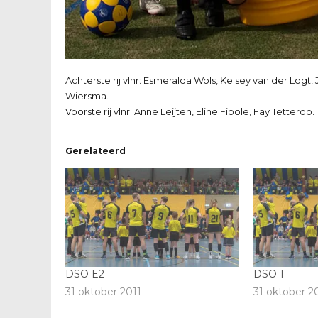
Achterste rij vlnr: Esmeralda Wols, Kelsey van der L
Wiersma.
Voorste rij vlnr: Anne Leijten, Eline Fioole, Fay Tetteroo.
Gerelateerd
DSO E2
DSO 1
31 oktober 2011
31 oktober 2