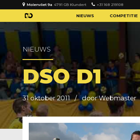
Molenvliet 9a
4791 GB Klundert
+31 168 219108
NIEUWS
COMPETITIE
NIEUWS
DSO D1
31 oktober 2011
door Webmaster