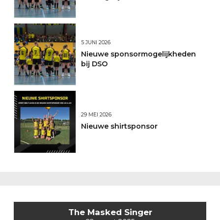
2026/2027
5 JUNI 2026
Nieuwe sponsormogelijkheden
bij DSO
29 MEI 2026
Nieuwe shirtsponsor
The Masked Singer