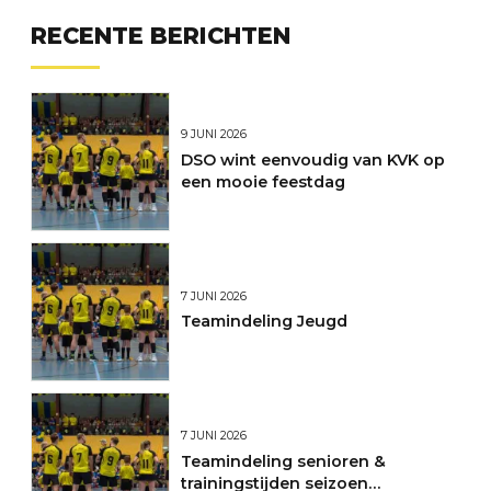
RECENTE BERICHTEN
9 JUNI 2026
DSO wint eenvoudig van KVK op
een mooie feestdag
7 JUNI 2026
Teamindeling Jeugd
7 JUNI 2026
Teamindeling senioren &
trainingstijden seizoen