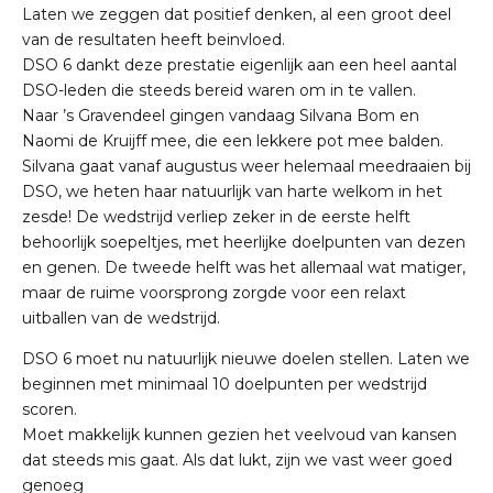
Laten we zeggen dat positief denken, al een groot deel
van de resultaten heeft beinvloed.
DSO 6 dankt deze prestatie eigenlijk aan een heel aantal
DSO-leden die steeds bereid waren om in te vallen.
Naar ’s Gravendeel gingen vandaag Silvana Bom en
Naomi de Kruijff mee, die een lekkere pot mee balden.
Silvana gaat vanaf augustus weer helemaal meedraaien bij
DSO, we heten haar natuurlijk van harte welkom in het
zesde! De wedstrijd verliep zeker in de eerste helft
behoorlijk soepeltjes, met heerlijke doelpunten van dezen
en genen. De tweede helft was het allemaal wat matiger,
maar de ruime voorsprong zorgde voor een relaxt
uitballen van de wedstrijd.
DSO 6 moet nu natuurlijk nieuwe doelen stellen. Laten we
beginnen met minimaal 10 doelpunten per wedstrijd
scoren.
Moet makkelijk kunnen gezien het veelvoud van kansen
dat steeds mis gaat. Als dat lukt, zijn we vast weer goed
genoeg