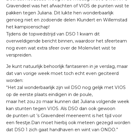
Gravendeel was het afwachten of VIOS de punten wist te
pakken tegen Juliana. Dit lukte hen wonderbaarlijk
genoeg niet en zodoende delen Klundert en Willemstad
het kampioenschap!
Tijdens de topwedstrijd van DSO 1 kwam dit
overweldigende bericht binnen, waardoor het sfeerteam
nog even wat extra sfeer over de Molenvliet wist te
verspreiden.
Je kunt natuurlijk behoorlijk fantaseren in je verslag, maar
dat van vorige week moet toch echt even geciteerd
worden:
“Het zal wonderbaarlijk zijn wil DSO nog gelijk met VIOS
op de eerste plaats eindigen in de poule,
maar het zou zo maar kunnen dat Juliana volgende week
kan stunten tegen VIOS. Als DSO dan ook gewoon
de punten uit ’s Gravendeel meeneemt is het tijd voor
een feestje.Dan moet hierbij ook meteen gezegd worden
dat DSO 1 zich gaat handhaven en wint van ONDO.”