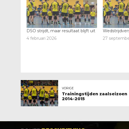
DSO strijdt, maar resultaat blijft uit
Wedstrijdver
4 februari 2026
27 septembe
VORIGE
Trainingstijden zaalseizoen
2014-2015