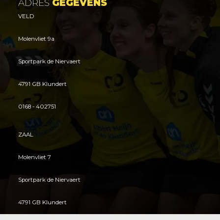
ADRES
GEGEVENS
VELD
Molenvliet 9a
Sportpark de Niervaert
4791 GB Klundert
0168 - 402751
ZAAL
Molenvliet 7
Sportpark de Niervaert
4791 GB Klundert