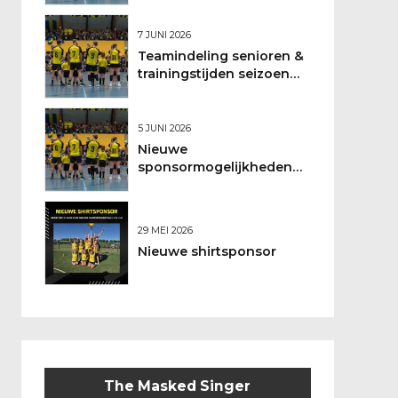
7 JUNI 2026
Teamindeling senioren &
trainingstijden seizoen
2026/2027
5 JUNI 2026
Nieuwe
sponsormogelijkheden
bij DSO
29 MEI 2026
Nieuwe shirtsponsor
The Masked Singer