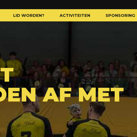
LID WORDEN?
ACTIVITEITEN
SPONSORING
IT
OEN AF MET