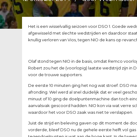
Het is een wisselvallig seizoen voor DSO 1. Goede wedstr
afgewisseld met slechte wedstrijden en daardoor sta
knullig verloren van Vios, tegen NIO de kans op revanc
Olaf stond tegen NIO in de basis, omdat Remco voorlop
Robert zou het de (voorlopig) laatste wedstrijd zijn in
voor de trouwe supporters.
De eerste 10 minuten ging het nog wat stroef. DSO ma
afronding. Wel werd al snel duidelijk dat er veel ges
minuut of 10 ging de doelpuntenmachine dan toch eindeli
aanvalsvak gescoord hadden. NIO kon via wat verre sch
waardoor het voor DSO zaak was niet te verslappen.
Juist de strijd en beleving gaven op dit moment de d
vorderde, bleef DSO nu de gehele eerste helft vol gas ge
tegendoelpunten is wat aan de hoge kant. In de tweed