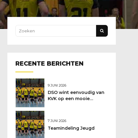
RECENTE BERICHTEN
9 JUNI 2026
DSO wint eenvoudig van
KVK op een mooie
feestdag
7 JUNI 2026
Teamindeling Jeugd