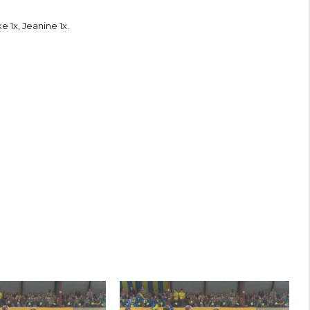
ke 1x, Jeanine 1x.