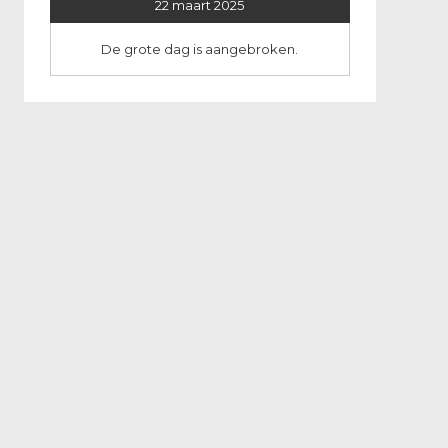
22 maart 2025
De grote dag is aangebroken.