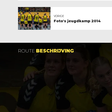
VORIGE
Foto's jeugdkamp 2014
ROUTE
BESCHRIJVING