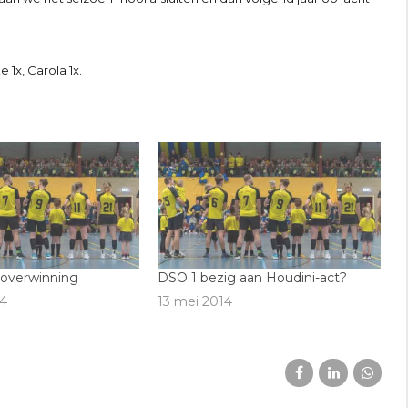
 1x, Carola 1x.
 overwinning
DSO 1 bezig aan Houdini-act?
4
13 mei 2014