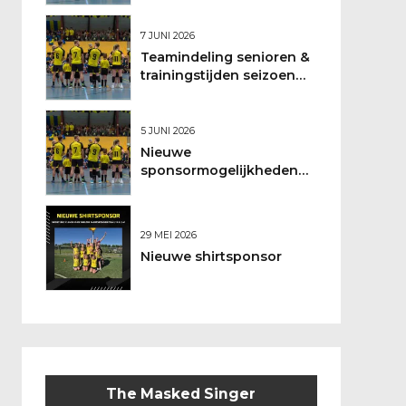
7 JUNI 2026
Teamindeling senioren &
trainingstijden seizoen
2026/2027
5 JUNI 2026
Nieuwe
sponsormogelijkheden
bij DSO
29 MEI 2026
Nieuwe shirtsponsor
The Masked Singer