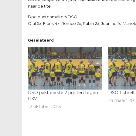
naar de titel.
Doelpuntenmakers DSO:
Olaf 5x, Frank 4x, Remco 2x, Rubin 2x, Jeanine 1x, Marieke
Gerelateerd
DSO pakt eerste 2 punten tegen
DSO 1 steelt
GKV
23 maart 201
12 oktober 2013