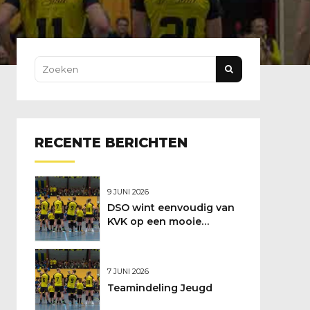
RECENTE BERICHTEN
9 JUNI 2026
DSO wint eenvoudig van
KVK op een mooie
feestdag
7 JUNI 2026
Teamindeling Jeugd