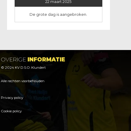
22 maart 2025
De grote dag is aangebroken.
OVERIGE
INFORMATIE
© 2024 KV D.S.O. Klundert
Alle rechten voorbehouden
Privacy policy
Cookie policy