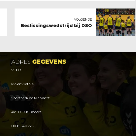
VOLGENDE
Beslissingswedstrijd bij DSO
ADRES
GEGEVENS
VELD
Molenvliet 9a
Sportpark de Niervaert
4791 GB Klundert
0168 - 402751