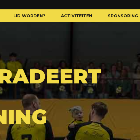
LID WORDEN?
ACTIVITEITEN
SPONSORING
GRADEERT
NING