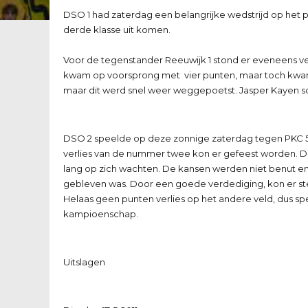
DSO 1 had zaterdag een belangrijke wedstrijd op het p
derde klasse uit komen.
Voor de tegenstander Reeuwijk 1 stond er eveneens ve
kwam op voorsprong met vier punten, maar toch kwam
maar dit werd snel weer weggepoetst. Jasper Kayen sc
DSO 2 speelde op deze zonnige zaterdag tegen PKC 5. 
verlies van de nummer twee kon er gefeest worden. De 
lang op zich wachten. De kansen werden niet benut en 
gebleven was. Door een goede verdediging, kon er s
Helaas geen punten verlies op het andere veld, dus s
kampioenschap.
Uitslagen