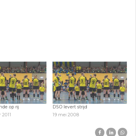
de op rij
DSO levert strijd
 2011
19 mei 2008