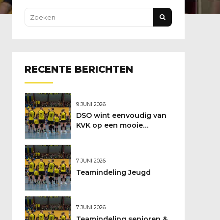
RECENTE BERICHTEN
9 JUNI 2026
DSO wint eenvoudig van
KVK op een mooie
feestdag
7 JUNI 2026
Teamindeling Jeugd
7 JUNI 2026
Teamindeling senioren &