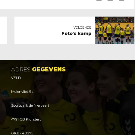
VOLGENDE
Foto's kamp
ADRES
GEGEVENS
VELD
Molenvliet 9a
Sportpark de Niervaert
4791 GB Klundert
0168 - 402751