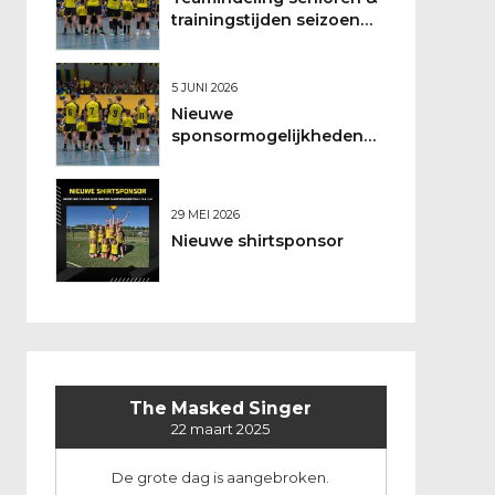
trainingstijden seizoen
2026/2027
5 JUNI 2026
Nieuwe
sponsormogelijkheden
bij DSO
29 MEI 2026
Nieuwe shirtsponsor
The Masked Singer
22 maart 2025
De grote dag is aangebroken.