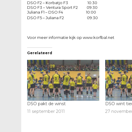
DSO F2 – Korbatjo F3 10:30
DSO F3 – Ventura Sport F2 09:30
Juliana F1 – DSO F4 10:00
DSO F5 – Juliana F2 09:30
Voor meer informatie kijk op
www.korfbal.net
Gerelateerd
DSO pakt de winst
DSO wint tien
11 september 2011
27 november