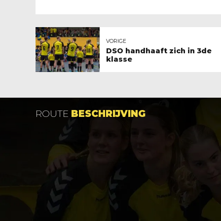
VORIGE
DSO handhaaft zich in 3de
klasse
ROUTE
BESCHRIJVING