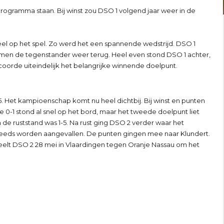
rogramma staan. Bij winst zou DSO 1 volgend jaar weer in de
el op het spel. Zo werd het een spannende wedstrijd. DSO 1
en de tegenstander weer terug. Heel even stond DSO 1 achter,
oorde uiteindelijk het belangrijke winnende doelpunt.
Het kampioenschap komt nu heel dichtbij. Bij winst en punten
0-1 stond al snel op het bord, maar het tweede doelpunt liet
de ruststand was 1-5. Na rust ging DSO 2 verder waar het
teeds worden aangevallen. De punten gingen mee naar Klundert.
peelt DSO 2 28 mei in Vlaardingen tegen Oranje Nassau om het