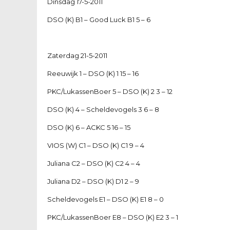
Dinsdag 17-5-2011
DSO (K) B1 – Good Luck B1 5 – 6
Zaterdag 21-5-2011
Reeuwijk 1 – DSO (K) 1 15 – 16
PKC/LukassenBoer 5 – DSO (K) 2 3 – 12
DSO (K) 4 – Scheldevogels 3 6 – 8
DSO (K) 6 – ACKC 5 16 – 15
VIOS (W) C1 – DSO (K) C1 9 – 4
Juliana C2 – DSO (K) C2 4 – 4
Juliana D2 – DSO (K) D1 2 – 9
Scheldevogels E1 – DSO (K) E1 8 – 0
PKC/LukassenBoer E8 – DSO (K) E2 3 – 1