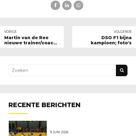
VORIGE
VOLGENDE
Martin van de Ree
DSO F1 bijna
nieuwe trainer/coach
kampioen; foto's
DSO 2
RECENTE BERICHTEN
9 JUNI 2026