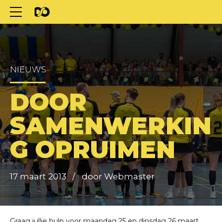
NIEUWS
DOOR
SAMENWERKIN
G OPRUIMEN
17 maart 2013
door Webmaster
Graag jullie hulp voor maandag 25 en dinsdag 26 maart