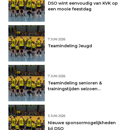
DSO wint eenvoudig van KVK op
een mooie feestdag
7 JUNI 2026
Teamindeling Jeugd
7 JUNI 2026
Teamindeling senioren &
trainingstijden seizoen
2026/2027
5 JUNI 2026
Nieuwe sponsormogelijkheden
bij DSO