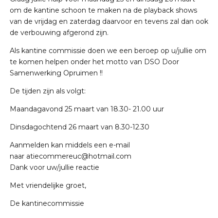
om de kantine schoon te maken na de playback shows
van de vrijdag en zaterdag daarvoor en tevens zal dan ook
de verbouwing afgerond zijn.
Als kantine commissie doen we een beroep op u/jullie om
te komen helpen onder het motto van DSO Door
Samenwerking Opruimen !!
De tijden zijn als volgt:
Maandagavond 25 maart van 18.30- 21.00 uur
Dinsdagochtend 26 maart van 8.30-12.30
Aanmelden kan middels een e-mail
naar atiecommereuc@hotmail.com
Dank voor uw/jullie reactie
Met vriendelijke groet,
De kantinecommissie