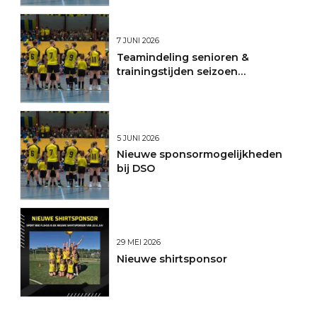
7 JUNI 2026
Teamindeling senioren &
trainingstijden seizoen
2026/2027
5 JUNI 2026
Nieuwe sponsormogelijkheden
bij DSO
29 MEI 2026
Nieuwe shirtsponsor