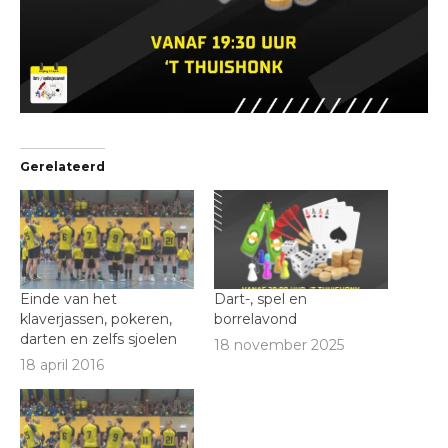
Gerelateerd
Einde van het
Dart-, spel en
klaverjassen, pokeren,
borrelavond
darten en zelfs sjoelen
18 november 2025
18 april 2016