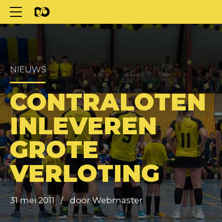
NIEUWS
CONTRALOTEN
INLEVEREN
GROTE
VERLOTING
31 mei 2011
door Webmaster