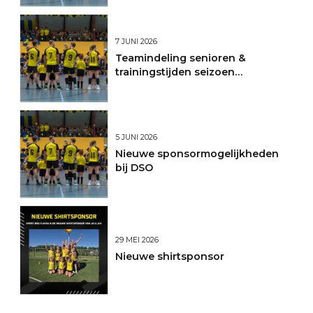
7 JUNI 2026
Teamindeling senioren &
trainingstijden seizoen
2026/2027
5 JUNI 2026
Nieuwe sponsormogelijkheden
bij DSO
29 MEI 2026
Nieuwe shirtsponsor