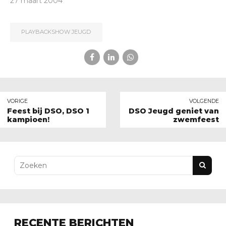
27 maart 2004
PLAYBACKSHOW JEUGD
VORIGE
VOLGENDE
Feest bij DSO, DSO 1
DSO Jeugd geniet van
kampioen!
zwemfeest
RECENTE BERICHTEN