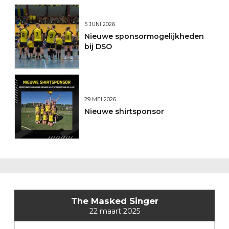
5 JUNI 2026
Nieuwe sponsormogelijkheden
bij DSO
29 MEI 2026
Nieuwe shirtsponsor
The Masked Singer
22 maart 2025