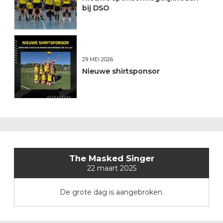
bij DSO
29 MEI 2026
Nieuwe shirtsponsor
The Masked Singer
22 maart 2025
De grote dag is aangebroken.