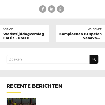
VORIGE
VOLGENDE
Wedstrijddagverslag
Kampioenen B1 spelen
Fortis - DSO 6
vanavond
inhaalwedstrijd
RECENTE BERICHTEN