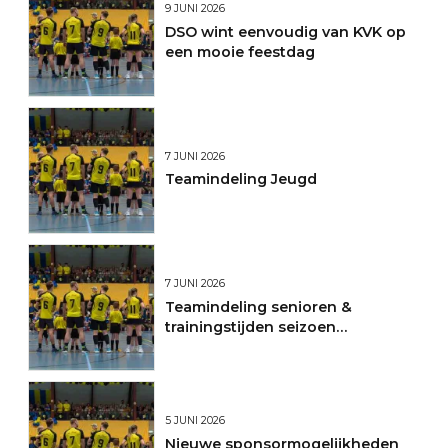
9 JUNI 2026
DSO wint eenvoudig van KVK op
een mooie feestdag
7 JUNI 2026
Teamindeling Jeugd
7 JUNI 2026
Teamindeling senioren &
trainingstijden seizoen
2026/2027
5 JUNI 2026
Nieuwe sponsormogelijkheden