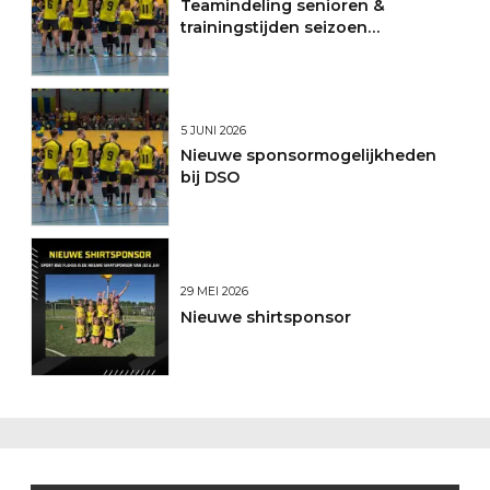
Teamindeling senioren &
trainingstijden seizoen
2026/2027
5 JUNI 2026
Nieuwe sponsormogelijkheden
bij DSO
29 MEI 2026
Nieuwe shirtsponsor