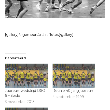
{gallery}/algemeen/archieffotos{/gallery}
Gerelateerd
Jubileumwedstrijd DSO
Reunie 40-jarig jubileum
6 – Spido
4 september 1999
3 november 2013