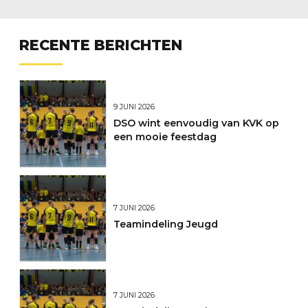
RECENTE BERICHTEN
9 JUNI 2026
DSO wint eenvoudig van KVK op
een mooie feestdag
7 JUNI 2026
Teamindeling Jeugd
7 JUNI 2026