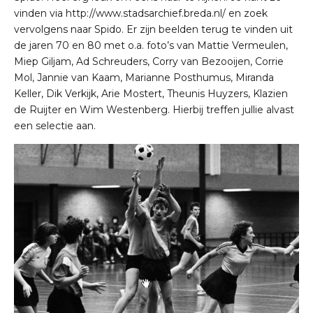
vinden via
http://www.stadsarchief.breda.nl/
en zoek
vervolgens naar Spido. Er zijn beelden terug te vinden uit
de jaren 70 en 80 met o.a. foto’s van Mattie Vermeulen,
Miep Giljam, Ad Schreuders, Corry van Bezooijen, Corrie
Mol, Jannie van Kaam, Marianne Posthumus, Miranda
Keller, Dik Verkijk, Arie Mostert, Theunis Huyzers, Klazien
de Ruijter en Wim Westenberg. Hierbij treffen jullie alvast
een selectie aan.