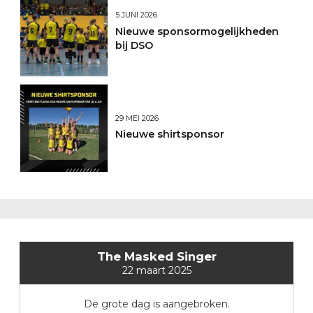
5 JUNI 2026
Nieuwe sponsormogelijkheden
bij DSO
29 MEI 2026
Nieuwe shirtsponsor
The Masked Singer
22 maart 2025
De grote dag is aangebroken.