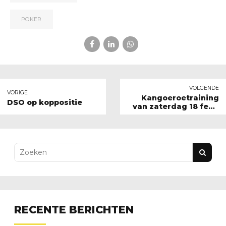
POKER
VOLGENDE
VORIGE
Kangoeroetraining
DSO op koppositie
van zaterdag 18 febr.
gaat niet door
RECENTE BERICHTEN