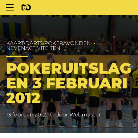
KAART/DARTS/POKERAVONDEN
NEVENACTIVITEITEN
POKERUITSLAG
EN 3 FEBRUARI
2012
13 februari 2012
door Webmaster