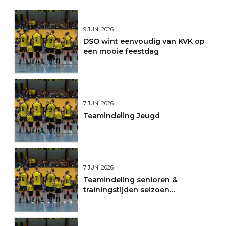
9 JUNI 2026
DSO wint eenvoudig van KVK op
een mooie feestdag
7 JUNI 2026
Teamindeling Jeugd
7 JUNI 2026
Teamindeling senioren &
trainingstijden seizoen
2026/2027