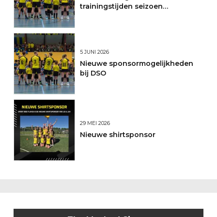
trainingstijden seizoen
2026/2027
5 JUNI 2026
Nieuwe sponsormogelijkheden
bij DSO
29 MEI 2026
Nieuwe shirtsponsor