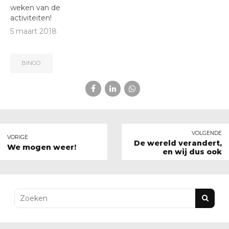
weken van de
activiteiten!
5 maart 2018
BINGO
VOLGENDE
VORIGE
De wereld verandert,
We mogen weer!
en wij dus ook