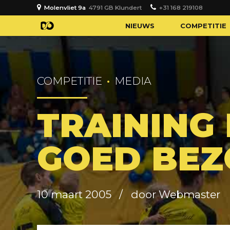
Molenvliet 9a
4791 GB Klundert
+31 168 219108
NIEUWS
COMPETITIE
COMPETITIE
MEDIA
TRAINING
GOED BEZ
10 maart 2005
door Webmaster