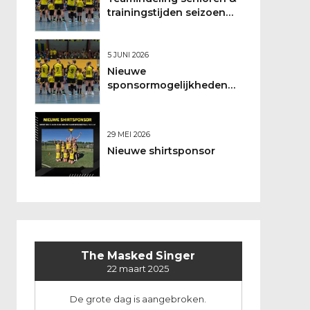
trainingstijden seizoen
2026/2027
5 JUNI 2026
Nieuwe
sponsormogelijkheden
bij DSO
29 MEI 2026
Nieuwe shirtsponsor
The Masked Singer
22 maart 2025
De grote dag is aangebroken.