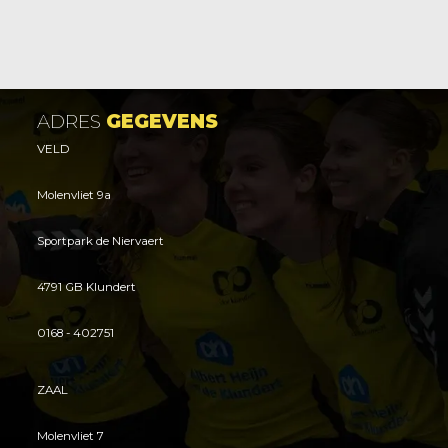
ADRES
GEGEVENS
VELD
Molenvliet 9a
Sportpark de Niervaert
4791 GB Klundert
0168 - 402751
ZAAL
Molenvliet 7