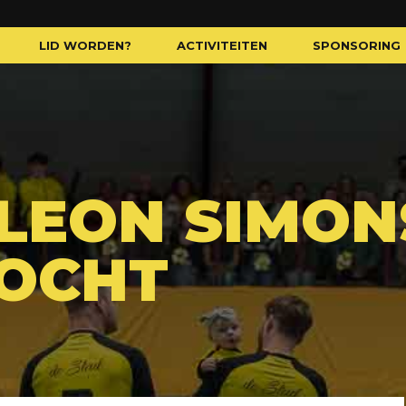
LID WORDEN?
ACTIVITEITEN
SPONSORING
 LEON SIMON
OCHT