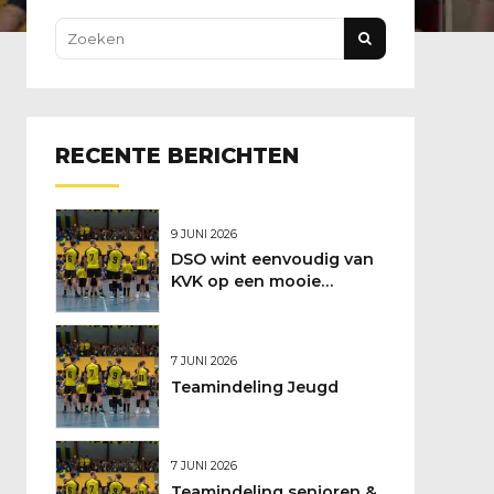
RECENTE BERICHTEN
9 JUNI 2026
DSO wint eenvoudig van
KVK op een mooie
feestdag
7 JUNI 2026
Teamindeling Jeugd
7 JUNI 2026
Teamindeling senioren &