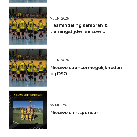
7 JUNI 2026
Teamindeling senioren &
trainingstijden seizoen
2026/2027
5 JUNI 2026
Nieuwe sponsormogelijkheden
bij DSO
29 MEI 2026
Nieuwe shirtsponsor