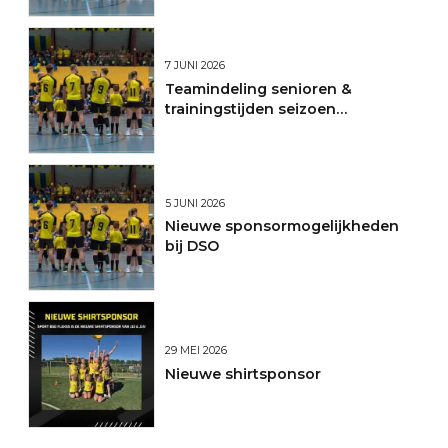
7 JUNI 2026
Teamindeling senioren &
trainingstijden seizoen
2026/2027
5 JUNI 2026
Nieuwe sponsormogelijkheden
bij DSO
29 MEI 2026
Nieuwe shirtsponsor