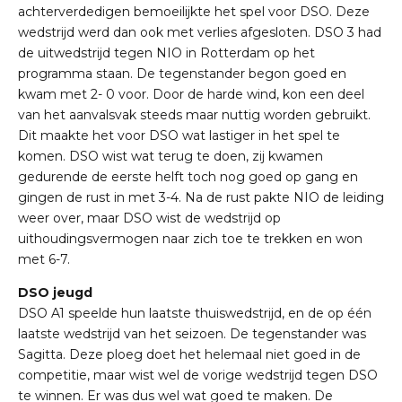
achterverdedigen bemoeilijkte het spel voor DSO. Deze
wedstrijd werd dan ook met verlies afgesloten. DSO 3 had
de uitwedstrijd tegen NIO in Rotterdam op het
programma staan. De tegenstander begon goed en
kwam met 2- 0 voor. Door de harde wind, kon een deel
van het aanvalsvak steeds maar nuttig worden gebruikt.
Dit maakte het voor DSO wat lastiger in het spel te
komen. DSO wist wat terug te doen, zij kwamen
gedurende de eerste helft toch nog goed op gang en
gingen de rust in met 3-4. Na de rust pakte NIO de leiding
weer over, maar DSO wist de wedstrijd op
uithoudingsvermogen naar zich toe te trekken en won
met 6-7.
DSO jeugd
DSO A1 speelde hun laatste thuiswedstrijd, en de op één
laatste wedstrijd van het seizoen. De tegenstander was
Sagitta. Deze ploeg doet het helemaal niet goed in de
competitie, maar wist wel de vorige wedstrijd tegen DSO
te winnen. Er was dus wel wat goed te maken. De