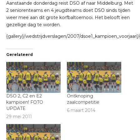
Aanstaande donderdag reist DSO af naar Middelburg. Met
2 seniorenteams en 4 jeugdteams doet DSO sinds tijden
weer mee aan dit grote korfbaltoernooi. Het belooft een
gezellige dag te worden.
{gallery}/wedstrijdverslagen/2007/dsoe1_kampioen_voorjaar{/g
Gerelateerd
DSO 2, C2 en E2
Ontknoping
kampioen! FOTO
zaalcompetitie
UPDATE
6 maart 2014
29 mei 2011