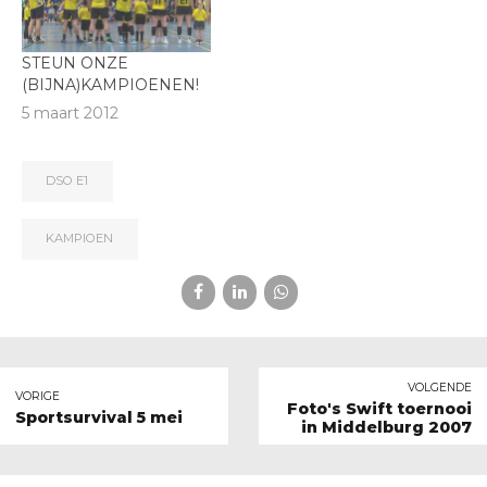
STEUN ONZE
(BIJNA)KAMPIOENEN!
5 maart 2012
DSO E1
KAMPIOEN
VOLGENDE
VORIGE
Foto's Swift toernooi
Sportsurvival 5 mei
in Middelburg 2007