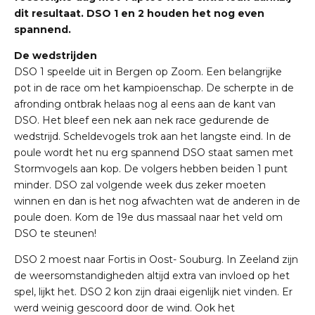
dit resultaat. DSO 1 en 2 houden het nog even
spannend.
De wedstrijden
DSO 1 speelde uit in Bergen op Zoom. Een belangrijke
pot in de race om het kampioenschap. De scherpte in de
afronding ontbrak helaas nog al eens aan de kant van
DSO. Het bleef een nek aan nek race gedurende de
wedstrijd. Scheldevogels trok aan het langste eind. In de
poule wordt het nu erg spannend DSO staat samen met
Stormvogels aan kop. De volgers hebben beiden 1 punt
minder. DSO zal volgende week dus zeker moeten
winnen en dan is het nog afwachten wat de anderen in de
poule doen. Kom de 19e dus massaal naar het veld om
DSO te steunen!
DSO 2 moest naar Fortis in Oost- Souburg. In Zeeland zijn
de weersomstandigheden altijd extra van invloed op het
spel, lijkt het. DSO 2 kon zijn draai eigenlijk niet vinden. Er
werd weinig gescoord door de wind. Ook het