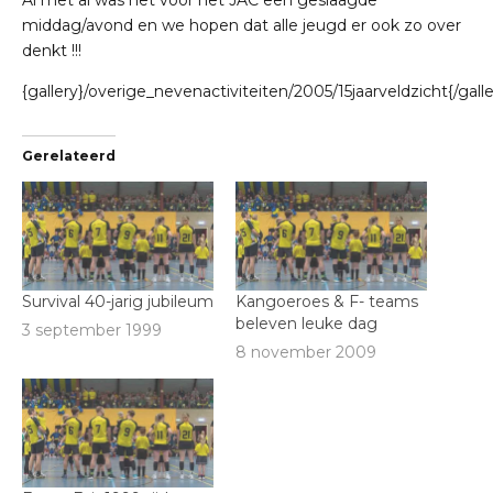
middag/avond en we hopen dat alle jeugd er ook zo over
denkt !!!
{gallery}/overige_nevenactiviteiten/2005/15jaarveldzicht{/galle
Gerelateerd
Survival 40-jarig jubileum
Kangoeroes & F- teams
beleven leuke dag
3 september 1999
8 november 2009