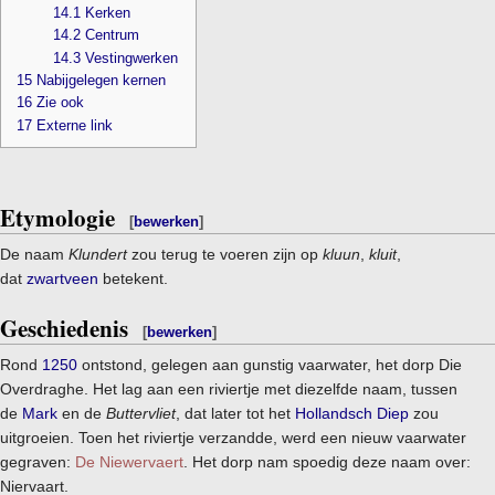
14.1
Kerken
14.2
Centrum
14.3
Vestingwerken
15
Nabijgelegen kernen
16
Zie ook
17
Externe link
Etymologie
[
bewerken
]
De naam
Klundert
zou terug te voeren zijn op
kluun
,
kluit
,
dat
zwartveen
betekent.
Geschiedenis
[
bewerken
]
Rond
1250
ontstond, gelegen aan gunstig vaarwater, het dorp Die
Overdraghe. Het lag aan een riviertje met diezelfde naam, tussen
de
Mark
en de
Buttervliet
, dat later tot het
Hollandsch Diep
zou
uitgroeien. Toen het riviertje verzandde, werd een nieuw vaarwater
gegraven:
De Niewervaert
. Het dorp nam spoedig deze naam over:
Niervaart.