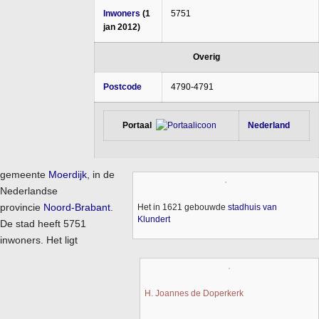
Inwoners
(1
5751
jan 2012)
Overig
Postcode
4790-4791
Portaal
Nederland
gemeente
Moerdijk
, in de
Nederlandse
provincie
Noord-Brabant
.
Het in 1621 gebouwde
stadhuis van
Klundert
De stad heeft 5751
inwoners. Het ligt
H. Joannes de Doperkerk