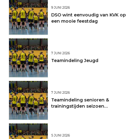
9 JUNI 2026
DSO wint eenvoudig van KVK op
een mooie feestdag
7 JUNI 2026
Teamindeling Jeugd
7 JUNI 2026
Teamindeling senioren &
trainingstijden seizoen
2026/2027
5 JUNI 2026