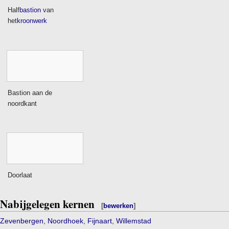
Half
bastion
van
het
kroonwerk
Bastion aan de
noordkant
Doorlaat
Nabijgelegen kernen
[
bewerken
]
Zevenbergen
,
Noordhoek
,
Fijnaart
,
Willemstad