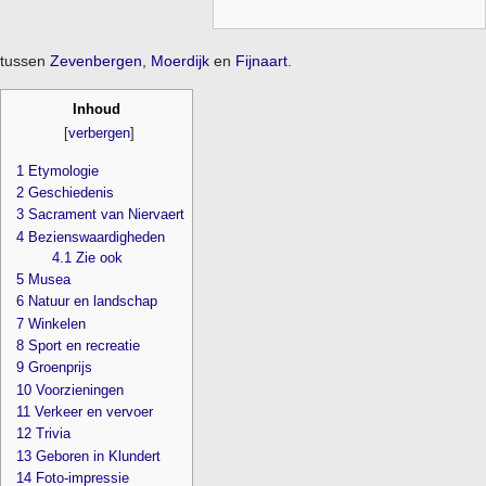
tussen
Zevenbergen
,
Moerdijk
en
Fijnaart
.
Inhoud
[
verbergen
]
1
Etymologie
2
Geschiedenis
3
Sacrament van Niervaert
4
Bezienswaardigheden
4.1
Zie ook
5
Musea
6
Natuur en landschap
7
Winkelen
8
Sport en recreatie
9
Groenprijs
10
Voorzieningen
11
Verkeer en vervoer
12
Trivia
13
Geboren in Klundert
14
Foto-impressie