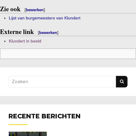
Zie ook
[
bewerken
]
Lijst van burgemeesters van Klundert
Externe link
[
bewerken
]
Klundert in beeld
RECENTE BERICHTEN