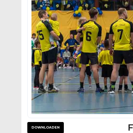
F
DOWNLOADEN