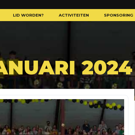
LID WORDEN?
ACTIVITEITEN
SPONSORING
JANUARI 2024