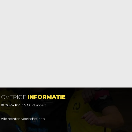
OVERIGE
INFORMATIE
© 2024 KV D.S.O. Klundert
Alle rechten voorbehouden