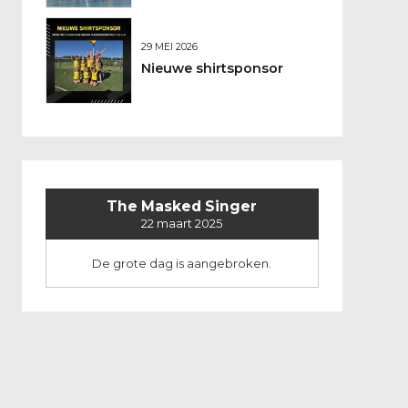
bij DSO
29 MEI 2026
Nieuwe shirtsponsor
The Masked Singer
22 maart 2025
De grote dag is aangebroken.