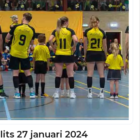
lits 27 januari 2024