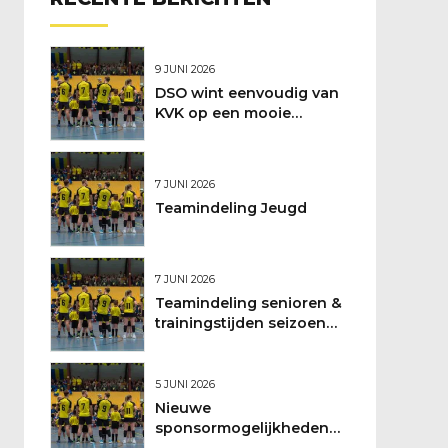
9 JUNI 2026
DSO wint eenvoudig van
KVK op een mooie
feestdag
7 JUNI 2026
Teamindeling Jeugd
7 JUNI 2026
Teamindeling senioren &
trainingstijden seizoen
2026/2027
5 JUNI 2026
Nieuwe
sponsormogelijkheden