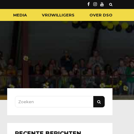
MEDIA
VRIJWILLIGERS
OVER DSO
RECENTE BERICHTEN