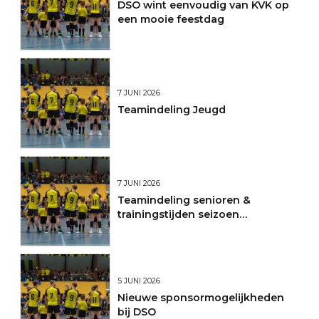
DSO wint eenvoudig van KVK op
een mooie feestdag
7 JUNI 2026
Teamindeling Jeugd
7 JUNI 2026
Teamindeling senioren &
trainingstijden seizoen
2026/2027
5 JUNI 2026
Nieuwe sponsormogelijkheden
bij DSO