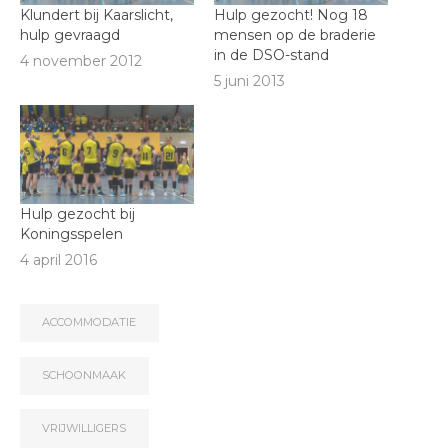
Klundert bij Kaarslicht,
Hulp gezocht! Nog 18
hulp gevraagd
mensen op de braderie
in de DSO-stand
4 november 2012
5 juni 2013
Hulp gezocht bij
Koningsspelen
4 april 2016
ACCOMMODATIE
SCHOONMAAK
VRIJWILLIGERS