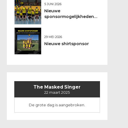
5 JUNI 2026
Nieuwe
sponsormogelijkheden
bij DSO
29 MEI 2026
Nieuwe shirtsponsor
The Masked Singer
22 maart 2025
De grote dag is aangebroken.