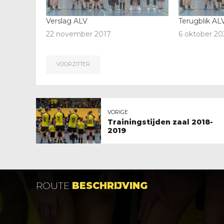
Verslag ALV
Terugblik AL
22 november 2017
6 oktober 20
VOORZITTER
VORIGE
Trainingstijden zaal 2018-
2019
ROUTE
BESCHRIJVING