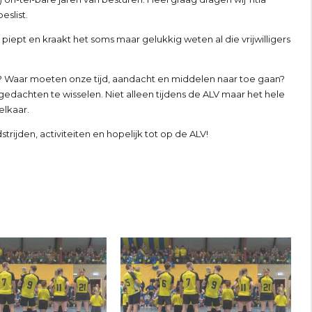
eslist.
 piept en kraakt het soms maar gelukkig weten al die vrijwilligers
? Waar moeten onze tijd, aandacht en middelen naar toe gaan?
gedachten te wisselen. Niet alleen tijdens de ALV maar het hele
elkaar.
trijden, activiteiten en hopelijk tot op de ALV!