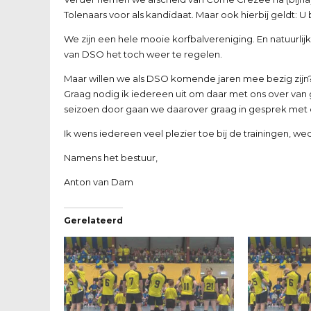
Tolenaars voor als kandidaat. Maar ook hierbij geldt: U b
We zijn een hele mooie korfbalvereniging. En natuurlijk
van DSO het toch weer te regelen.
Maar willen we als DSO komende jaren mee bezig zijn
Graag nodig ik iedereen uit om daar met ons over van 
seizoen door gaan we daarover graag in gesprek met 
Ik wens iedereen veel plezier toe bij de trainingen, weds
Namens het bestuur,
Anton van Dam
Gerelateerd