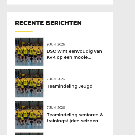
RECENTE BERICHTEN
9 JUNI 2026
DSO wint eenvoudig van
KVK op een mooie
feestdag
7 JUNI 2026
Teamindeling Jeugd
7 JUNI 2026
Teamindeling senioren &
trainingstijden seizoen
2026/2027