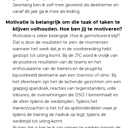
Jarenlang ben ik zelf mee geweest als deelnemer en
vanaf dit jaar ga ik mee als leiding.
Motivatie is belangrijk om die taak of taken te
blijven volhouden. Hoe ben jij te motiveren?
Motivatie is zeker belangrijk. Hoe ik gemotiveerd blijf?
Dat is door de resultaten te zien: de momenten
wanneer het werk dat je in de voorbereiding hebt
gestopt tot uiting komt. Bij de JTC word ik vrolijk van
de positieve resultaten van de teams en het
enthousiasme van de trainers en de jeugd bij
bijvoorbeeld deelname aan een toernooi of clinic. Bij
het sfeerteam zijn het de lachende gezichten om een
grappig spandoek, reacties van tegenstanders, volle
tribunes, de overwinningen die DSO 1 binnenhaalt en
de sfeer tijdens de wedstrijden. Tijdens het
trainen/coachen is het tof als spelonderdelen waar je
tijdens de training de nadruk op legt, tijdens de
wedstrijd tot uiting komt.
Buiten dat is het leuk om samen te werken binnen de