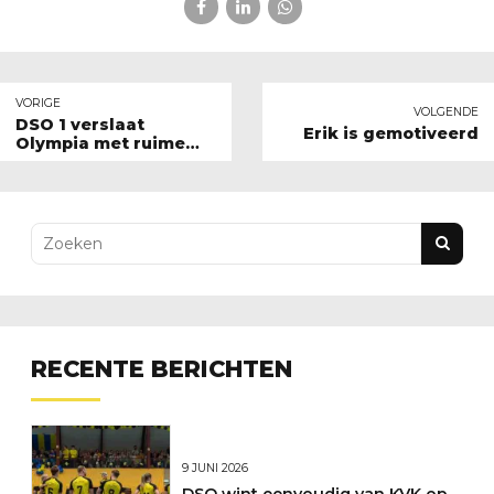
VORIGE
VOLGENDE
DSO 1 verslaat
Erik is gemotiveerd
Olympia met ruime
cijfers
RECENTE BERICHTEN
9 JUNI 2026
DSO wint eenvoudig van KVK op