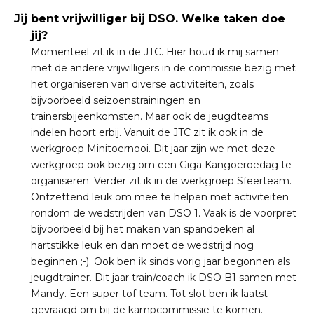
Jij bent vrijwilliger bij DSO. Welke taken doe
jij?
Momenteel zit ik in de JTC. Hier houd ik mij samen
met de andere vrijwilligers in de commissie bezig met
het organiseren van diverse activiteiten, zoals
bijvoorbeeld seizoenstrainingen en
trainersbijeenkomsten. Maar ook de jeugdteams
indelen hoort erbij. Vanuit de JTC zit ik ook in de
werkgroep Minitoernooi. Dit jaar zijn we met deze
werkgroep ook bezig om een Giga Kangoeroedag te
organiseren. Verder zit ik in de werkgroep Sfeerteam.
Ontzettend leuk om mee te helpen met activiteiten
rondom de wedstrijden van DSO 1. Vaak is de voorpret
bijvoorbeeld bij het maken van spandoeken al
hartstikke leuk en dan moet de wedstrijd nog
beginnen ;-). Ook ben ik sinds vorig jaar begonnen als
jeugdtrainer. Dit jaar train/coach ik DSO B1 samen met
Mandy. Een super tof team. Tot slot ben ik laatst
gevraagd om bij de kampcommissie te komen.