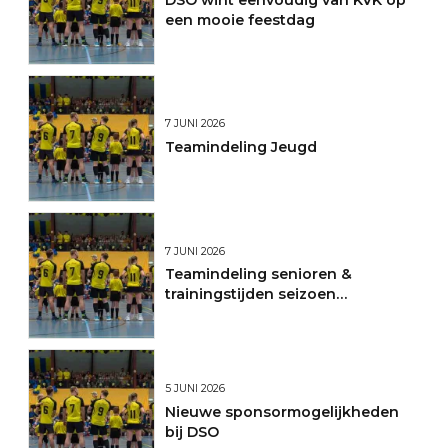
een mooie feestdag
7 JUNI 2026
Teamindeling Jeugd
7 JUNI 2026
Teamindeling senioren &
trainingstijden seizoen
2026/2027
5 JUNI 2026
Nieuwe sponsormogelijkheden
bij DSO