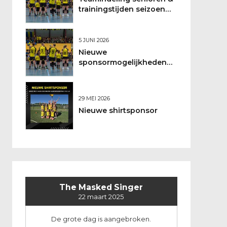
trainingstijden seizoen
2026/2027
5 JUNI 2026
Nieuwe
sponsormogelijkheden
bij DSO
29 MEI 2026
Nieuwe shirtsponsor
The Masked Singer
22 maart 2025
De grote dag is aangebroken.