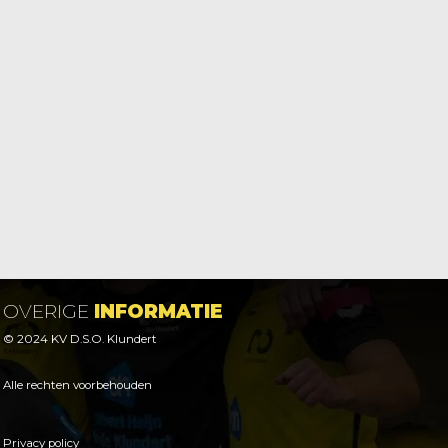
OVERIGE
INFORMATIE
© 2024 KV D.S.O. Klundert
Alle rechten voorbehouden
Privacy policy