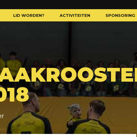
LID WORDEN?
ACTIVITEITEN
SPONSORING
AAKROOSTE
018
er