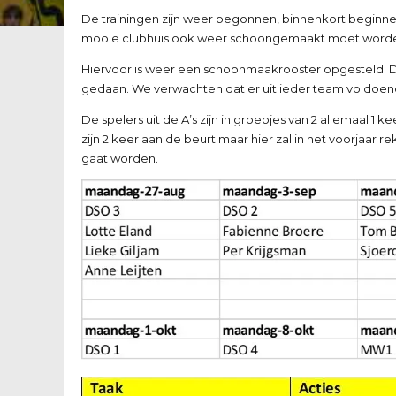
De trainingen zijn weer begonnen, binnenkort beginn
mooie clubhuis ook weer schoongemaakt moet worden. D
Hiervoor is weer een schoonmaakrooster opgesteld. D
gedaan. We verwachten dat er uit ieder team voldoen
De spelers uit de A’s zijn in groepjes van 2 allemaal 
zijn 2 keer aan de beurt maar hier zal in het voorjaa
gaat worden.