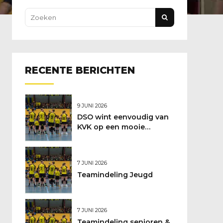
RECENTE BERICHTEN
9 JUNI 2026
DSO wint eenvoudig van
KVK op een mooie
feestdag
7 JUNI 2026
Teamindeling Jeugd
7 JUNI 2026
Teamindeling senioren &