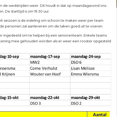
en de wedstrijden weer. Dit houdt in dat op maandagavond ons
e starttijd is om 19.30 uur.
it seizoen is de indeling om schoon te maken weer per team
de personen zal aanleveren om de taken goed uit te voeren.
1 keer ingedeeld om te helpen bij een seniorenteam. Enkele teams
r rekening mee gehouden worden als er weer een rooster opgesteld