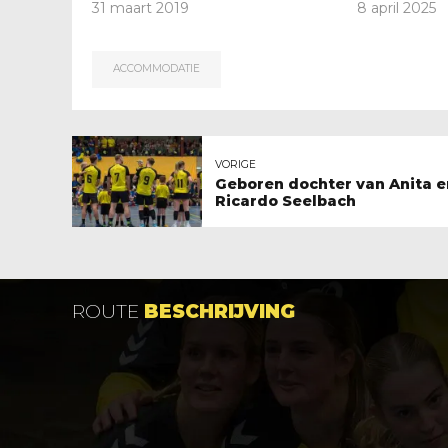
31 maart 2019
8 april 2025
ACCOMMODATIE
VORIGE
Geboren dochter van Anita e
Ricardo Seelbach
ROUTE
BESCHRIJVING