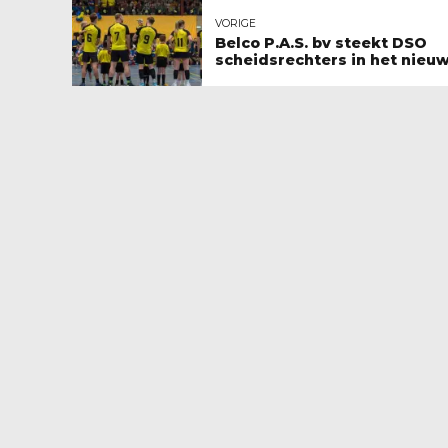
VORIGE
Belco P.A.S. bv steekt DSO
scheidsrechters in het nieu