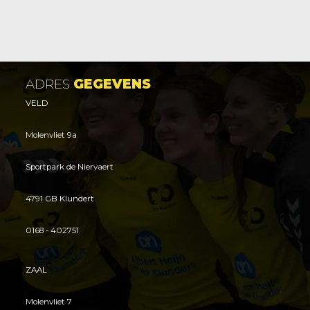
ADRES
GEGEVENS
VELD
Molenvliet 9a
Sportpark de Niervaert
4791 GB Klundert
0168 - 402751
ZAAL
Molenvliet 7