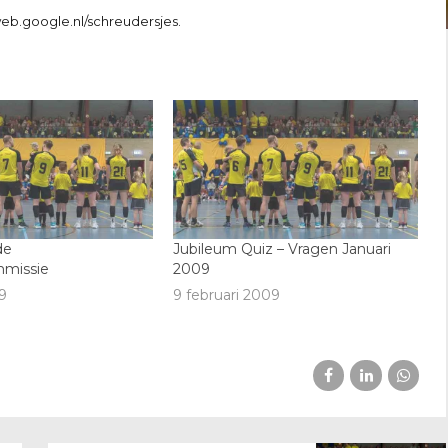
web.google.nl/schreudersjes.
de
Jubileum Quiz – Vragen Januari
missie
2009
9
9 februari 2009