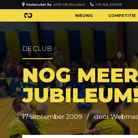
Molenvliet 9a
4791 GB Klundert
+31 168 219108
NIEUWS
COMPETITIE
DE CLUB
NOG MEER
JUBILEUM
17 september 2009
door Webmas