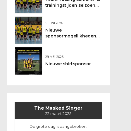
trainingstijden seizoen
2026/2027
5 JUNI 2026
Nieuwe
sponsormogelijkheden
bij DSO
29 MEI 2026
Nieuwe shirtsponsor
The Masked Singer
22 maart 2025
De grote dag is aangebroken.