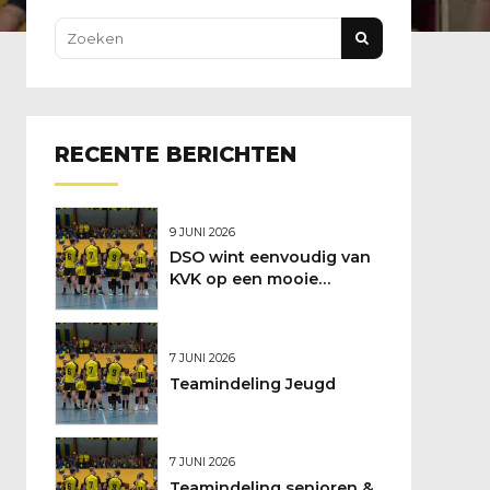
RECENTE BERICHTEN
9 JUNI 2026
DSO wint eenvoudig van
KVK op een mooie
feestdag
7 JUNI 2026
Teamindeling Jeugd
7 JUNI 2026
Teamindeling senioren &