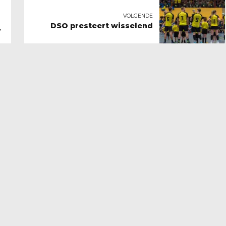
VOLGENDE
DSO presteert wisselend
w