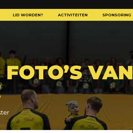
LID WORDEN?
ACTIVITEITEN
SPONSORING
 FOTO’S VA
!
ter