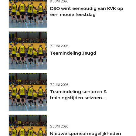
9 JUNI 2026
DSO wint eenvoudig van KVK op
een mooie feestdag
7 JUNI 2026
Teamindeling Jeugd
7 JUNI 2026
Teamindeling senioren &
trainingstijden seizoen
2026/2027
5 JUNI 2026
Nieuwe sponsormogelijkheden