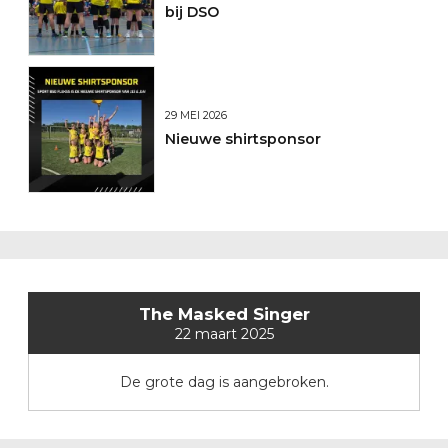
bij DSO
29 MEI 2026
Nieuwe shirtsponsor
The Masked Singer
22 maart 2025
De grote dag is aangebroken.