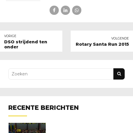
VORIGE
VOLGENDE
DSO strijdend ten
Rotary Santa Run 2015
onder
RECENTE BERICHTEN