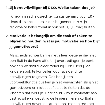
Jij bent vrijwilliger bij DSO, Welke taken doe je?
Ik heb mijn scheidsrechter cursus gehaald voor E&F,
sinds dit seizoen ben ik ook begonnen om mijn
diploma te halen zodat ik ook het B,C,D mag fluiten.
Motivatie is belangrijk om die taak of taken te
blijven volhouden, wat is jou motivatie en hoe blijf
jij gemotiveerd?
Als scheidsrechter ben je niet alleen degene die met
een fluit in de hand affluit bij overtredingen, je bent
ook een wedstrijd leider, zeker bij E en F leer jij de
kinderen ook te korfballen door spelgerichte
aanwijzingen te geven. Ook heb jij een
voorbeeldfunctie dus kan je niet verwachten als jij niet
gemotiveerd en niet actief staat te fluiten dat de
kinderen dat wel zijn. Daar houd ik mijn motivatie aan
vast, ik wil elke wedstrijd de kinderen leren korfballen,
aanwijzingen geven en laten kennismaken met het