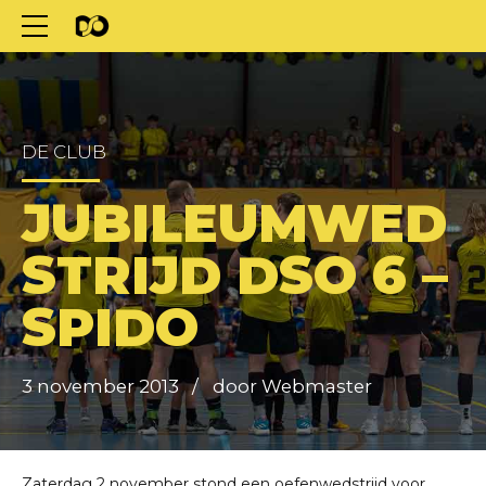
DE CLUB
JUBILEUMWED
STRIJD DSO 6 –
SPIDO
3 november 2013
door Webmaster
Zaterdag 2 november stond een oefenwedstrijd voor