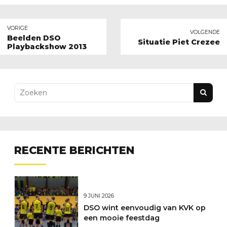
VORIGE
VOLGENDE
Beelden DSO
Situatie Piet Crezee
Playbackshow 2013
RECENTE BERICHTEN
9 JUNI 2026
DSO wint eenvoudig van KVK op
een mooie feestdag