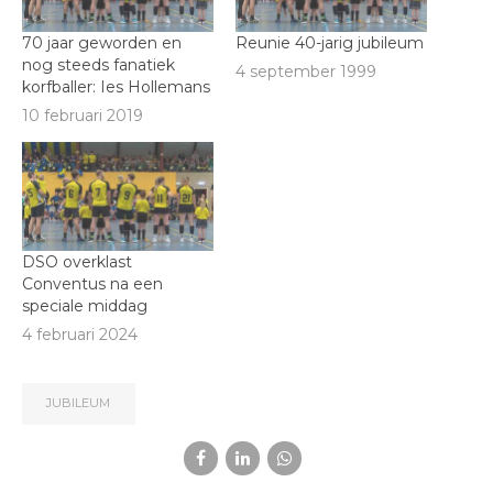
70 jaar geworden en
Reunie 40-jarig jubileum
nog steeds fanatiek
4 september 1999
korfballer: Ies Hollemans
10 februari 2019
DSO overklast
Conventus na een
speciale middag
4 februari 2024
JUBILEUM