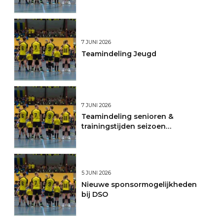
7 JUNI 2026
Teamindeling Jeugd
7 JUNI 2026
Teamindeling senioren &
trainingstijden seizoen
2026/2027
5 JUNI 2026
Nieuwe sponsormogelijkheden
bij DSO