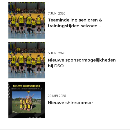
7 JUNI 2026
Teamindeling senioren &
trainingstijden seizoen
2026/2027
5 JUNI 2026
Nieuwe sponsormogelijkheden
bij DSO
29 MEI 2026
Nieuwe shirtsponsor