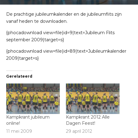
De prachtige jubileumkalender en de jubileumflits zijn
vanaf heden te downloaden.
{phocadownload view=file|id=9|text=Jubileum Flits
september 2009|target=s}
{phocadownload view=file|id=89|text=Jubileumkalender
2009|target=s}
Gerelateerd
Kampkrant jubileum
Kampkrant 2012 Alle
online!
Dagen Feest!
11 mei 2009
29 april 2012