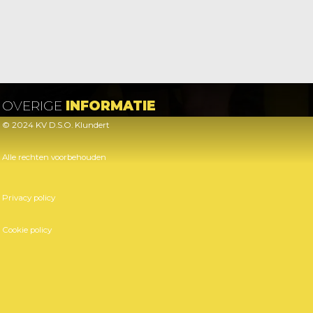
OVERIGE
INFORMATIE
© 2024 KV D.S.O. Klundert
Alle rechten voorbehouden
Privacy policy
Cookie policy