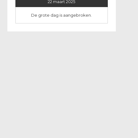
22 maart 2025
De grote dag is aangebroken.