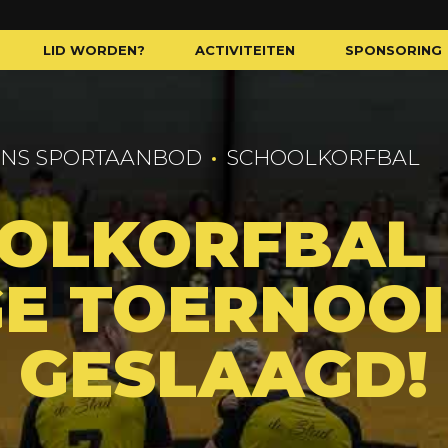
LID WORDEN?
ACTIVITEITEN
SPONSORING
NS SPORTAANBOD
SCHOOLKORFBAL
OOLKORFBAL
E TOERNOOI
 GESLAAGD!