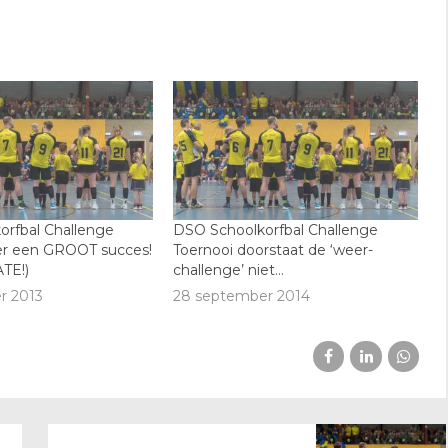
rfbal Challenge
DSO Schoolkorfbal Challenge
er een GROOT succes!
Toernooi doorstaat de ‘weer-
TE!)
challenge’ niet…
r 2013
28 september 2014