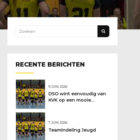
RECENTE BERICHTEN
9 JUNI 2026
DSO wint eenvoudig van
KVK op een mooie
feestdag
7 JUNI 2026
Teamindeling Jeugd