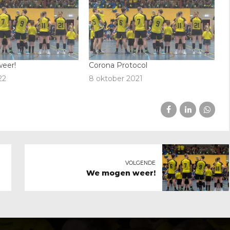
eer!
Corona Protocol
22
8 oktober 2021
VOLGENDE
We mogen weer!