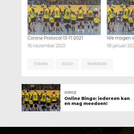
Corona Protocol 13-11-2021
We mogen w
16 november 2021
18 januari 20
CORONA
JEUGD
TRAININGEN
VORIGE
Online Bingo: iedereen kan
en mag meedoen!