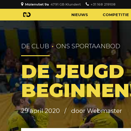
Molenvliet 9a
4791 GB Klundert
+31 168 219108
NIEUWS
COMPETITIE
DE CLUB
ONS SPORTAANBOD
DE JEUGD
BEGINNEN
29 april 2020
door Webmaster