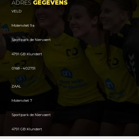
ADRES
GEGEVENS
VELD
Molenvliet 9a
Sportpark de Niervaert
4791 GB Klundert
0168 - 402751
ZAAL
Molenvliet 7
Sportpark de Niervaert
4791 GB Klundert