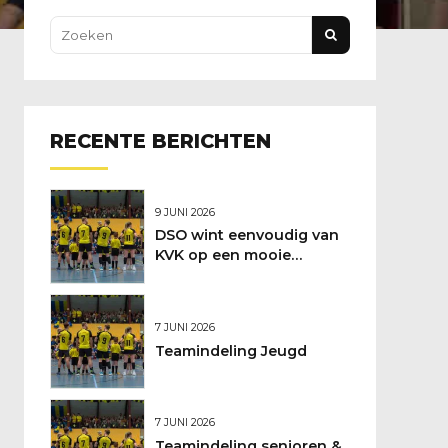
RECENTE BERICHTEN
9 JUNI 2026
DSO wint eenvoudig van
KVK op een mooie
feestdag
7 JUNI 2026
Teamindeling Jeugd
7 JUNI 2026
Teamindeling senioren &