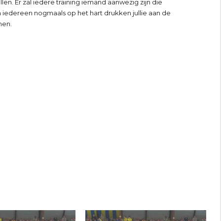
en. Er zal iedere training iemand aanwezig zijn die
n iedereen nogmaals op het hart drukken jullie aan de
men.