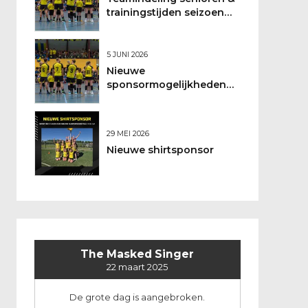
trainingstijden seizoen
2026/2027
5 JUNI 2026
Nieuwe
sponsormogelijkheden
bij DSO
29 MEI 2026
Nieuwe shirtsponsor
The Masked Singer
22 maart 2025
De grote dag is aangebroken.