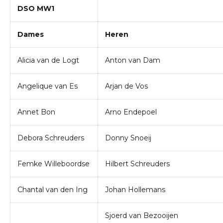
DSO MW1
Dames
Heren
Alicia van de Logt
Anton van Dam
Angelique van Es
Arjan de Vos
Annet Bon
Arno Endepoel
Debora Schreuders
Donny Snoeij
Femke Willeboordse
Hilbert Schreuders
Chantal van den Ing
Johan Hollemans
Sjoerd van Bezooijen