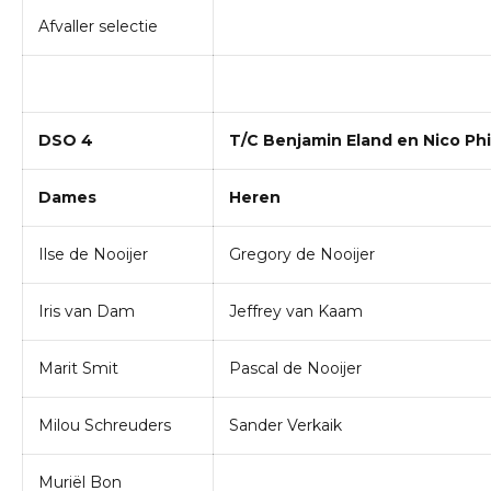
Afvaller selectie
DSO 4
T/C Benjamin Eland en Nico Phi
Dames
Heren
Ilse de Nooijer
Gregory de Nooijer
Iris van Dam
Jeffrey van Kaam
Marit Smit
Pascal de Nooijer
Milou Schreuders
Sander Verkaik
Muriël Bon