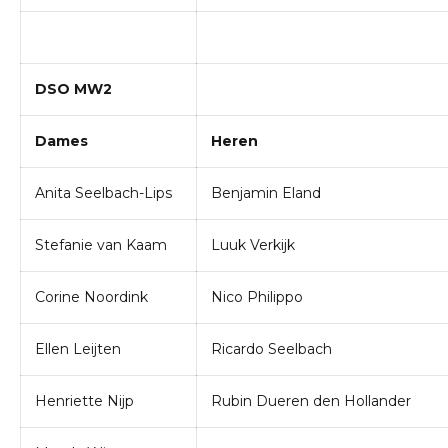
DSO MW2
Dames
Heren
Anita Seelbach-Lips
Benjamin Eland
Stefanie van Kaam
Luuk Verkijk
Corine Noordink
Nico Philippo
Ellen Leijten
Ricardo Seelbach
Henriette Nijp
Rubin Dueren den Hollander