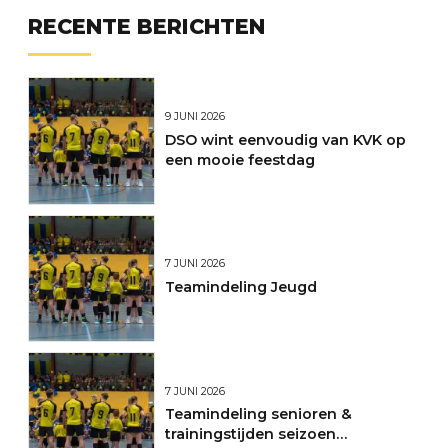
RECENTE BERICHTEN
9 JUNI 2026
DSO wint eenvoudig van KVK op
een mooie feestdag
7 JUNI 2026
Teamindeling Jeugd
7 JUNI 2026
Teamindeling senioren &
trainingstijden seizoen