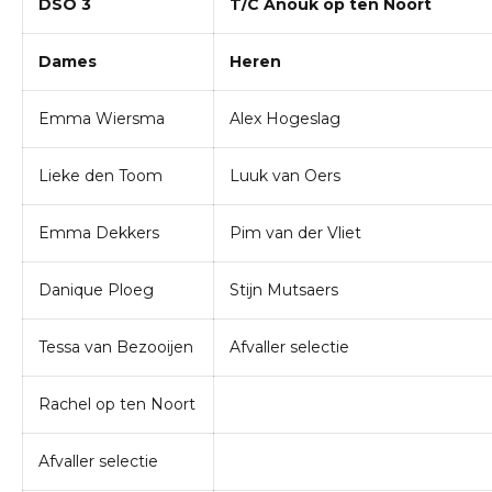
DSO 3
T/C Anouk op ten Noort
Dames
Heren
Emma Wiersma
Alex Hogeslag
Lieke den Toom
Luuk van Oers
Emma Dekkers
Pim van der Vliet
Danique Ploeg
Stijn Mutsaers
Tessa van Bezooijen
Afvaller selectie
Rachel op ten Noort
Afvaller selectie