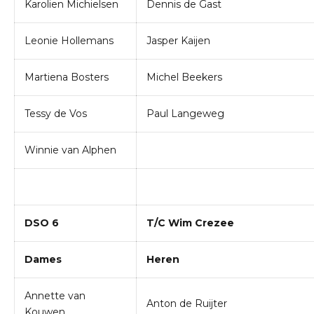
Karolien Michielsen
Dennis de Gast
Leonie Hollemans
Jasper Kaijen
Martiena Bosters
Michel Beekers
Tessy de Vos
Paul Langeweg
Winnie van Alphen
DSO 6
T/C Wim Crezee
Dames
Heren
Annette van
Anton de Ruijter
Kouwen