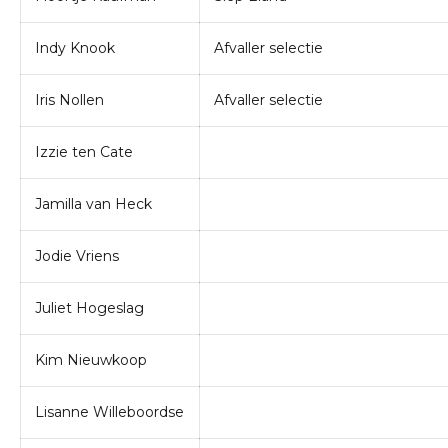
Indy Knook
Afvaller selectie
Iris Nollen
Afvaller selectie
Izzie ten Cate
Jamilla van Heck
Jodie Vriens
Juliet Hogeslag
Kim Nieuwkoop
Lisanne Willeboordse