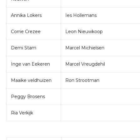
Annika Lokers
Ies Hollemans
Corrie Crezee
Leon Nieuwkoop
Demi Stam
Marcel Michielsen
Inge van Eekeren
Marcel Vreugdehil
Maaike veldhuizen
Ron Strootman
Peggy Brosens
Ria Verkijk