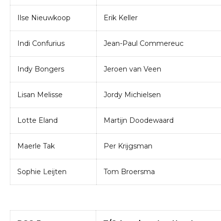
Ilse Nieuwkoop
Erik Keller
Indi Confurius
Jean-Paul Commereuc
Indy Bongers
Jeroen van Veen
Lisan Melisse
Jordy Michielsen
Lotte Eland
Martijn Doodewaard
Maerle Tak
Per Krijgsman
Sophie Leijten
Tom Broersma