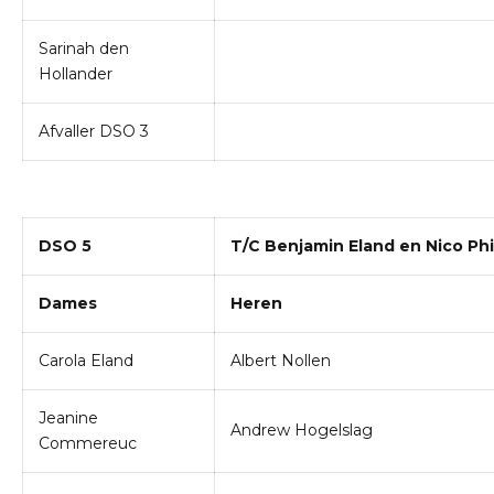
Sarinah den
Hollander
Afvaller DSO 3
DSO 5
T/C Benjamin Eland en Nico Phi
Dames
Heren
Carola Eland
Albert Nollen
Jeanine
Andrew Hogelslag
Commereuc