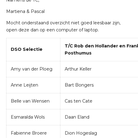
Martiena & Pascal
Mocht onderstaand overzicht niet goed leesbaar zijn,
open deze dan op een computer of laptop.
T/C Rob den Hollander en Fran
DSO Selectie
Posthumus
Amy van der Ploeg
Arthur Keller
Anne Leijten
Bart Bongers
Belle van Wensen
Cas ten Cate
Esmaralda Wols
Daan Eland
Fabienne Broere
Dion Hogeslag