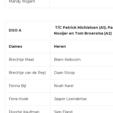
Mandy Wigant
T/C Patrick Michielsen (A1), Pa
DSO A
Nooijer en Tom Broersma (A2)
Dames
Heren
Brechtje Maat
Bram Kieboom
Brechtje van de Reijt
Daan Stoop
Fenna Bijl
Noah Karel
Ferra Hoek
Jasper Leendertse
Floortje Kaufman
Siep Eland