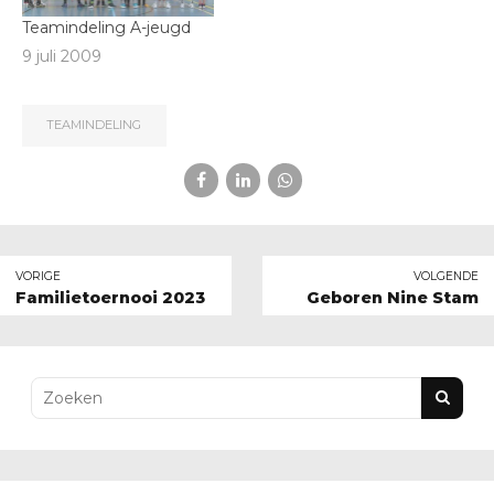
Teamindeling A-jeugd
9 juli 2009
TEAMINDELING
VORIGE
VOLGENDE
Familietoernooi 2023
Geboren Nine Stam