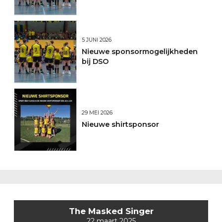
2026/2027
5 JUNI 2026
Nieuwe sponsormogelijkheden
bij DSO
29 MEI 2026
Nieuwe shirtsponsor
The Masked Singer
22 maart 2025