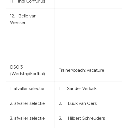
11. Indi Confurius
12. Belle van
Wensen
DSO 3
Trainer/coach: vacature
(Wedstrijdkorfbal)
1. afvaller selectie
1. Sander Verkaik
2. afvaller selectie
2. Luuk van Oers
3. afvaller selectie
3. Hilbert Schreuders