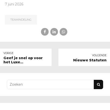
7 juni 2026
TEAMINDELING
VORIGE
VOLGENDE
Geef je snel op voor
Nieuwe Statuten
het Luxe
Buitenverblijven
Koppelschiettoernooi!