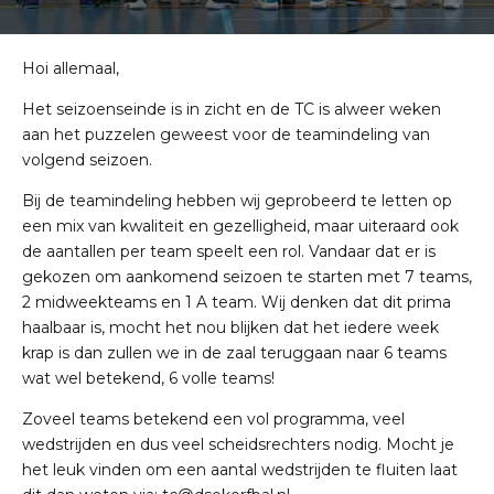
Hoi allemaal,
Het seizoenseinde is in zicht en de TC is alweer weken
aan het puzzelen geweest voor de teamindeling van
volgend seizoen.
Bij de teamindeling hebben wij geprobeerd te letten op
een mix van kwaliteit en gezelligheid, maar uiteraard ook
de aantallen per team speelt een rol. Vandaar dat er is
gekozen om aankomend seizoen te starten met 7 teams,
2 midweekteams en 1 A team. Wij denken dat dit prima
haalbaar is, mocht het nou blijken dat het iedere week
krap is dan zullen we in de zaal teruggaan naar 6 teams
wat wel betekend, 6 volle teams!
Zoveel teams betekend een vol programma, veel
wedstrijden en dus veel scheidsrechters nodig. Mocht je
het leuk vinden om een aantal wedstrijden te fluiten laat