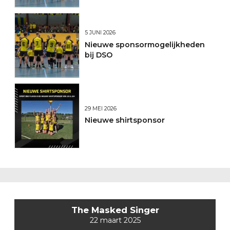
5 JUNI 2026
Nieuwe sponsormogelijkheden
bij DSO
29 MEI 2026
Nieuwe shirtsponsor
The Masked Singer
22 maart 2025