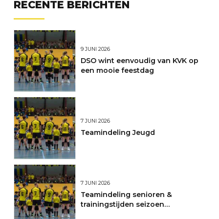
RECENTE BERICHTEN
9 JUNI 2026
DSO wint eenvoudig van KVK op
een mooie feestdag
7 JUNI 2026
Teamindeling Jeugd
7 JUNI 2026
Teamindeling senioren &
trainingstijden seizoen
2026/2027