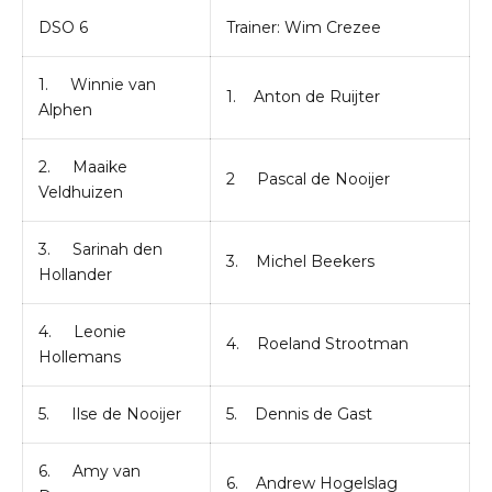
DSO 6
Trainer: Wim Crezee
1. Winnie van
1. Anton de Ruijter
Alphen
2. Maaike
2 Pascal de Nooijer
Veldhuizen
3. Sarinah den
3. Michel Beekers
Hollander
4. Leonie
4. Roeland Strootman
Hollemans
5. Ilse de Nooijer
5. Dennis de Gast
6. Amy van
6. Andrew Hogelslag