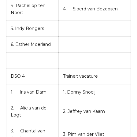
4. Rachel op ten
4. Sjoerd van Bezooijen
Noort
5. Indy Bongers
6. Esther Moerland
DSO 4
Trainer: vacature
1. Iris van Dam
1. Donny Snoeij
2. Alicia van de
2. Jeffrey van Kaam
Logt
3. Chantal van
3. Pim van der Vliet