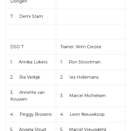
Dongen
7. Demi Stam
DSO 7
Trainer: Wim Crezee
1. Annika Lokers
1. Ron Strootman
2. Ria Verkijk
2. Ies Hollemans
3. Annette van
3. Marcel Michielsen
Kouwen
4. Peggy Brosens
4. Leon Nieuwkoop
5. Angela Struijt
5. Marcel Vreugdehil