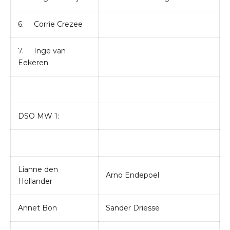
6. Corrie Crezee
7. Inge van
Eekeren
DSO MW 1:
Lianne den
Arno Endepoel
Hollander
Annet Bon
Sander Driesse