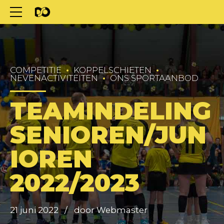
COMPETITIE
KOPPELSCHIETEN
NEVENACTIVITEITEN
ONS SPORTAANBOD
TEAMINDELING
SENIOREN/JUN
IOREN
2022/2023
21 juni 2022
door Webmaster