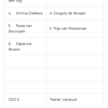
den Ing
4. Emma Dekkers
4. Gregory de Nooijer
5. Tessa van
5. Thijs van Wassenaar
Bezooijen
6. Fabienne
Broere
DSO 5
Trainer: vacature