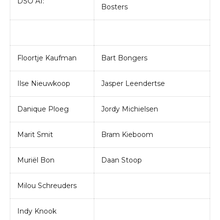
DSO A1:
Bosters
Floortje Kaufman
Bart Bongers
Ilse Nieuwkoop
Jasper Leendertse
Danique Ploeg
Jordy Michielsen
Marit Smit
Bram Kieboom
Muriël Bon
Daan Stoop
Milou Schreuders
Indy Knook