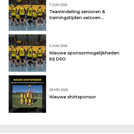
7 JUNI 2026
Teamindeling senioren &
trainingstijden seizoen
2026/2027
5 JUNI 2026
Nieuwe sponsormogelijkheden
bij DSO
29 MEI 2026
Nieuwe shirtsponsor