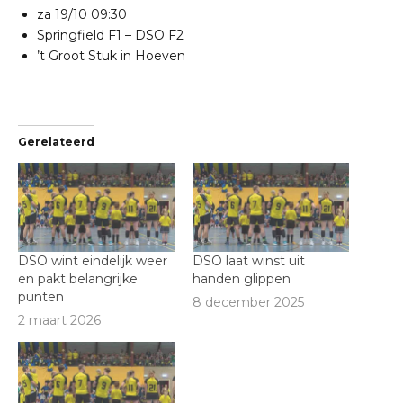
za 19/10
09:30
Springfield F1
–
DSO F2
’t Groot Stuk in Hoeven
Gerelateerd
DSO wint eindelijk weer
DSO laat winst uit
en pakt belangrijke
handen glippen
punten
8 december 2025
2 maart 2026