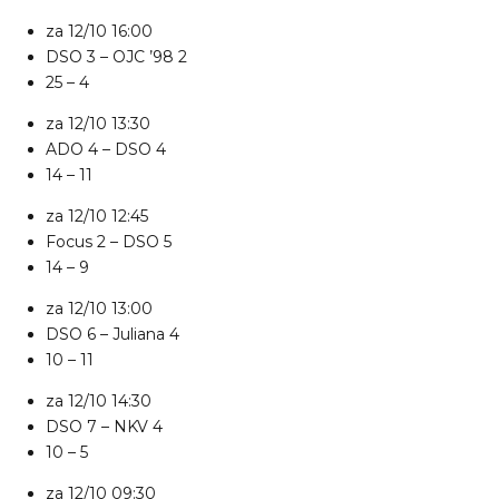
za 12/10
16:00
DSO 3
–
OJC ’98 2
25 – 4
za 12/10
13:30
ADO 4
–
DSO 4
14 – 11
za 12/10
12:45
Focus 2
–
DSO 5
14 – 9
za 12/10
13:00
DSO 6
–
Juliana 4
10 – 11
za 12/10
14:30
DSO 7
–
NKV 4
10 – 5
za 12/10
09:30