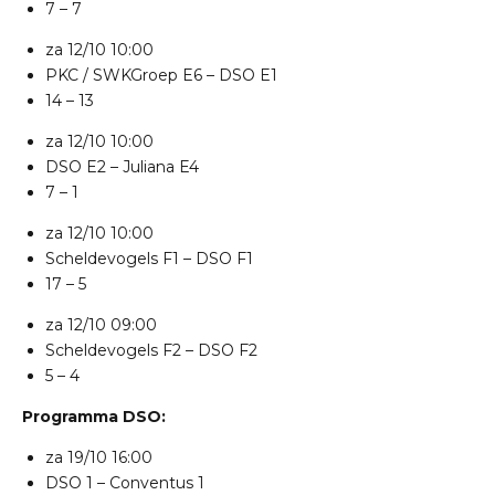
7 – 7
za 12/10
10:00
PKC / SWKGroep E6
–
DSO E1
14 – 13
za 12/10
10:00
DSO E2
–
Juliana E4
7 – 1
za 12/10
10:00
Scheldevogels F1
–
DSO F1
17 – 5
za 12/10
09:00
Scheldevogels F2
–
DSO F2
5 – 4
Programma DSO:
za 19/10
16:00
DSO 1
–
Conventus 1