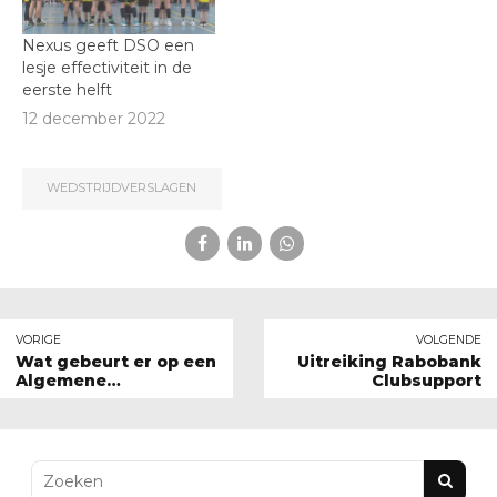
Nexus geeft DSO een
lesje effectiviteit in de
eerste helft
12 december 2022
WEDSTRIJDVERSLAGEN
VORIGE
VOLGENDE
Wat gebeurt er op een
Uitreiking Rabobank
Algemene
Clubsupport
Ledenvergadering?