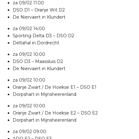
za 09/02
11:00
DSO D1
–
Oranje Wit D2
De Niervaert in Klundert
za 09/02
14:00
Sporting Delta D3
–
DSO D2
Deltahal in Dordrecht
za 09/02
10:00
DSO D3
–
Maassluis D2
De Niervaert in Klundert
za 09/02
10:00
Oranje Zwart / De Hoekse E1
–
DSO E1
Dorpshart in Mijnsheerenland
za 09/02
10:00
Oranje Zwart / De Hoekse E2
–
DSO E2
Dorpshart in Mijnsheerenland
za 09/02
09:00
ADO E2
–
DSO E3