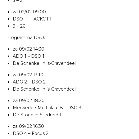
3 – 2
za 02/02
09:00
DSO F1
–
ACKC F1
9 – 26
Programma DSO:
za 09/02
14:30
ADO 1
–
DSO 1
De Schenkel in ’s-Gravendeel
za 09/02
13:10
ADO 2
–
DSO 2
De Schenkel in ’s-Gravendeel
za 09/02
18:20
Merwede / Multiplaat 6
–
DSO 3
De Stoep in Sliedrecht
za 09/02
16:30
DSO 4
–
Focus 2