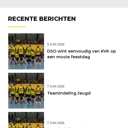
RECENTE BERICHTEN
9 JUNI 2026
DSO wint eenvoudig van KVK op
een mooie feestdag
7 JUNI 2026
Teamindeling Jeugd
7 JUNI 2026