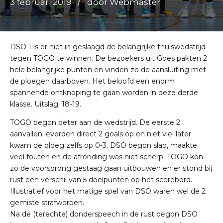
3 februari 2019
door Webmaster
DSO 1 is er niet in geslaagd de belangrijke thuiswedstrijd
tegen TOGO te winnen. De bezoekers uit Goes pakten 2
hele belangrijke punten en vinden zo de aansluiting met
de ploegen daarboven. Het beloofd een enorm
spannende ontknoping te gaan worden in deze derde
klasse. Uitslag: 18-19.
TOGO begon beter aan de wedstrijd. De eerste 2
aanvallen leverden direct 2 goals op en niet viel later
kwam de ploeg zelfs op 0-3. DSO begon slap, maakte
veel fouten en de afronding was niet scherp. TOGO kon
zo de voorsprong gestaag gaan uitbouwen en er stond bij
rust een verschil van 5 doelpunten op het scorebord.
Illustratief voor het matige spel van DSO waren wel de 2
gemiste strafworpen.
Na de (terechte) donderspeech in de rust begon DSO