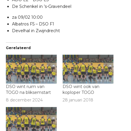
De Schenkel in ’s-Gravendeel
za 09/02
10:00
Albatros F5
–
DSO F1
Develhal in Zwijndrecht
Gerelateerd
DSO wint ruim van
DSO wint ook van
TOGO na bliksemstart
koploper TOGO
8 december 2024
28 januari 2018