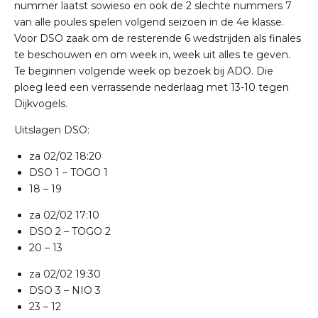
nummer laatst sowieso en ook de 2 slechte nummers 7
van alle poules spelen volgend seizoen in de 4e klasse.
Voor DSO zaak om de resterende 6 wedstrijden als finales
te beschouwen en om week in, week uit alles te geven.
Te beginnen volgende week op bezoek bij ADO. Die
ploeg leed een verrassende nederlaag met 13-10 tegen
Dijkvogels.
Uitslagen DSO:
za 02/02
18:20
DSO 1
–
TOGO 1
18 – 19
za 02/02
17:10
DSO 2
–
TOGO 2
20 – 13
za 02/02
19:30
DSO 3
–
NIO 3
23 – 12