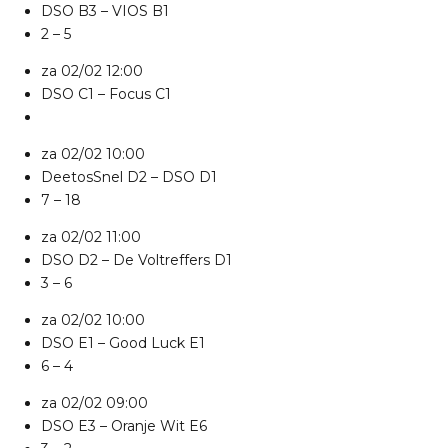
DSO B3
–
VIOS B1
2 – 5
za 02/02
12:00
DSO C1
–
Focus C1
za 02/02
10:00
DeetosSnel D2
–
DSO D1
7 – 18
za 02/02
11:00
DSO D2
–
De Voltreffers D1
3 – 6
za 02/02
10:00
DSO E1
–
Good Luck E1
6 – 4
za 02/02
09:00
DSO E3
–
Oranje Wit E6