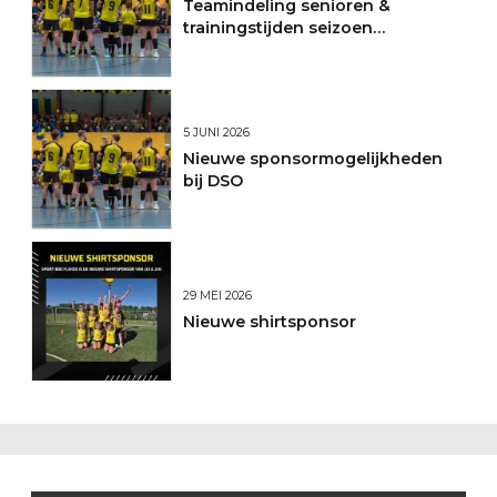
Teamindeling senioren &
trainingstijden seizoen
2026/2027
5 JUNI 2026
Nieuwe sponsormogelijkheden
bij DSO
29 MEI 2026
Nieuwe shirtsponsor