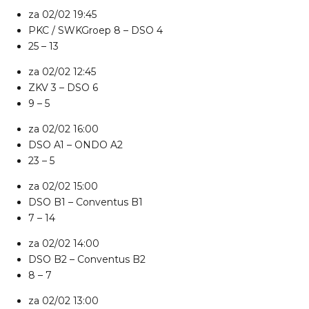
za 02/02
19:45
PKC / SWKGroep 8
–
DSO 4
25 – 13
za 02/02
12:45
ZKV 3
–
DSO 6
9 – 5
za 02/02
16:00
DSO A1
–
ONDO A2
23 – 5
za 02/02
15:00
DSO B1
–
Conventus B1
7 – 14
za 02/02
14:00
DSO B2
–
Conventus B2
8 – 7
za 02/02
13:00