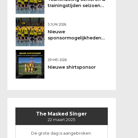
trainingstijden seizoen
2026/2027
5 JUNI 2026
Nieuwe
sponsormogelijkheden
bij DSO
29 MEI 2026
Nieuwe shirtsponsor
The Masked Singer
22 maart 2025
De grote dag is aangebroken.