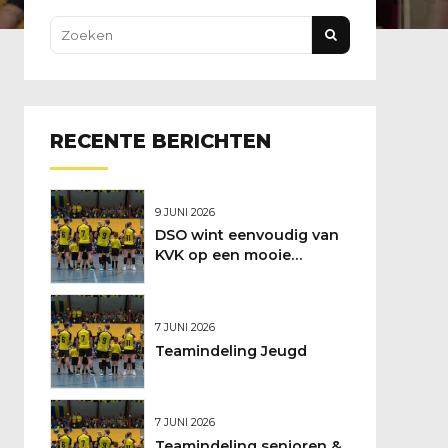
RECENTE BERICHTEN
9 JUNI 2026
DSO wint eenvoudig van
KVK op een mooie
feestdag
7 JUNI 2026
Teamindeling Jeugd
7 JUNI 2026
Teamindeling senioren &